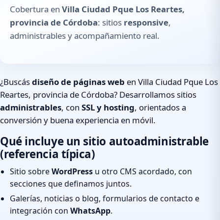
Cobertura en
Villa Ciudad Pque Los Reartes,
provincia de Córdoba
: sitios
responsive
,
administrables y acompañamiento real.
¿Buscás
diseño de páginas web
en Villa Ciudad Pque Los
Reartes, provincia de Córdoba? Desarrollamos sitios
administrables
, con
SSL y hosting
, orientados a
conversión y buena experiencia en móvil.
Qué incluye un sitio autoadministrable
(referencia típica)
Sitio sobre
WordPress
u otro CMS acordado, con
secciones que definamos juntos.
Galerías, noticias o blog, formularios de contacto e
integración con
WhatsApp
.