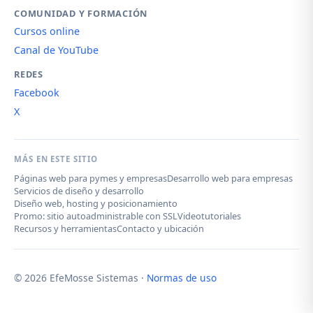
COMUNIDAD Y FORMACIÓN
Cursos online
Canal de YouTube
REDES
Facebook
X
MÁS EN ESTE SITIO
Páginas web para pymes y empresas
Desarrollo web para empresas
Servicios de diseño y desarrollo
Diseño web, hosting y posicionamiento
Promo: sitio autoadministrable con SSL
Videotutoriales
Recursos y herramientas
Contacto y ubicación
© 2026 EfeMosse Sistemas ·
Normas de uso