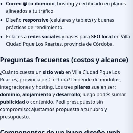
Correo @ tu dominio
, hosting y certificado en planes
alineados a tu tráfico.
Diseño
responsive
(celulares y tablets) y buenas
prácticas de rendimiento.
Enlaces a
redes sociales
y bases para
SEO local
en Villa
Ciudad Pque Los Reartes, provincia de Córdoba.
Preguntas frecuentes (costos y alcance)
¿Cuánto cuesta un
sitio web
en Villa Ciudad Pque Los
Reartes, provincia de Córdoba? Depende de módulos,
integraciones y hosting. Los tres
pilares
suelen ser:
dominio
,
alojamiento
y
desarrollo
; luego podés sumar
publicidad
o contenido. Pedí presupuesto sin
compromiso: ajustamos propuesta a tu rubro y
presupuesto.
Componentes de un buen diseño web