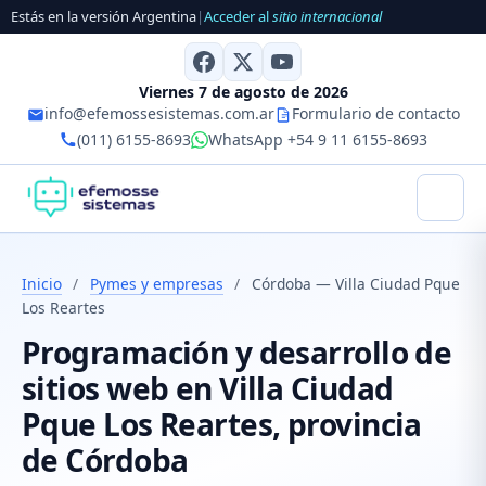
Estás en la versión Argentina
|
Acceder al
sitio internacional
Viernes 7 de agosto de 2026
info@efemossesistemas.com.ar
Formulario de contacto
(011) 6155-8693
WhatsApp +54 9 11 6155-8693
Inicio
/
Pymes y empresas
/
Córdoba — Villa Ciudad Pque
Los Reartes
Programación y desarrollo de
sitios web en Villa Ciudad
Pque Los Reartes, provincia
de Córdoba