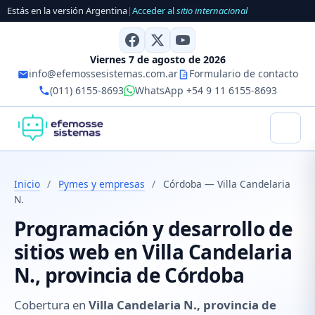
Estás en la versión Argentina
|
Acceder al
sitio internacional
Viernes 7 de agosto de 2026
info@efemossesistemas.com.ar
Formulario de contacto
(011) 6155-8693
WhatsApp +54 9 11 6155-8693
Inicio
/
Pymes y empresas
/
Córdoba — Villa Candelaria
N.
Programación y desarrollo de
sitios web en Villa Candelaria
N., provincia de Córdoba
Cobertura en
Villa Candelaria N., provincia de