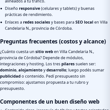
alineados a tu tráfico.
Diseño
responsive
(celulares y tablets) y buenas
prácticas de rendimiento.
Enlaces a
redes sociales
y bases para
SEO local
en Villa
Candelaria N., provincia de Córdoba.
Preguntas frecuentes (costos y alcance)
¿Cuánto cuesta un
sitio web
en Villa Candelaria N.,
provincia de Córdoba? Depende de módulos,
integraciones y hosting. Los tres
pilares
suelen ser:
dominio
,
alojamiento
y
desarrollo
; luego podés sumar
publicidad
o contenido. Pedí presupuesto sin
compromiso: ajustamos propuesta a tu rubro y
presupuesto.
Componentes de un buen diseño web