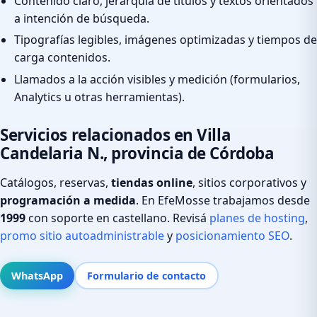
Contenido claro, jerarquía de títulos y textos orientados
a intención de búsqueda.
Tipografías legibles, imágenes optimizadas y tiempos de
carga contenidos.
Llamados a la acción visibles y medición (formularios,
Analytics u otras herramientas).
Servicios relacionados en Villa
Candelaria N., provincia de Córdoba
Catálogos, reservas,
tiendas online
, sitios corporativos y
programación a medida
. En EfeMosse trabajamos desde
1999
con soporte en castellano. Revisá
planes de hosting
,
promo sitio autoadministrable
y
posicionamiento SEO
.
WhatsApp
Formulario de contacto