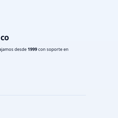
aco
bajamos desde
1999
con soporte en