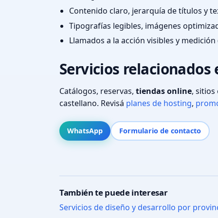
Contenido claro, jerarquía de títulos y 
Tipografías legibles, imágenes optimiza
Llamados a la acción visibles y medición 
Servicios relacionados 
Catálogos, reservas,
tiendas online
, sitio
castellano. Revisá
planes de hosting
,
promo
WhatsApp
Formulario de contacto
También te puede interesar
Servicios de diseño y desarrollo por provin