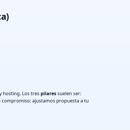
ca)
y hosting. Los tres
pilares
suelen ser:
n compromiso: ajustamos propuesta a tu