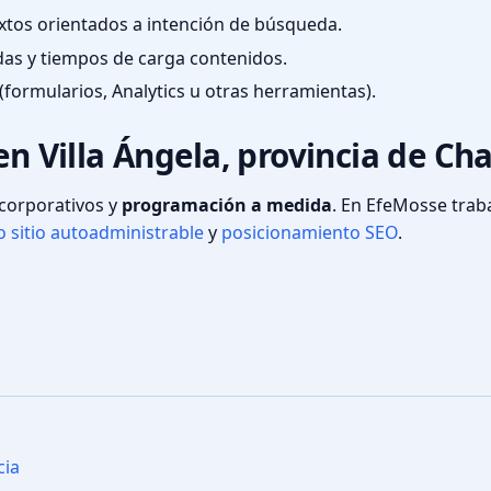
textos orientados a intención de búsqueda.
das y tiempos de carga contenidos.
(formularios, Analytics u otras herramientas).
en Villa Ángela, provincia de Ch
s corporativos y
programación a medida
. En EfeMosse tra
 sitio autoadministrable
y
posicionamiento SEO
.
cia