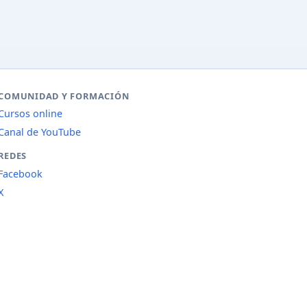
COMUNIDAD Y FORMACIÓN
Cursos online
Canal de YouTube
REDES
Facebook
X