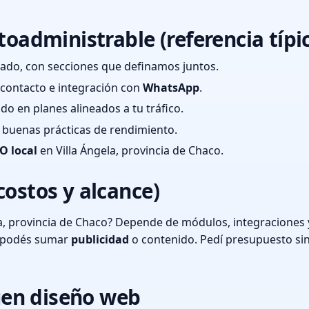
toadministrable (referencia típi
ado, con secciones que definamos juntos.
e contacto e integración con
WhatsApp
.
cado en planes alineados a tu tráfico.
 y buenas prácticas de rendimiento.
O local
en Villa Ángela, provincia de Chaco.
costos y alcance)
a, provincia de Chaco? Depende de módulos, integraciones 
o podés sumar
publicidad
o contenido. Pedí presupuesto si
en diseño web