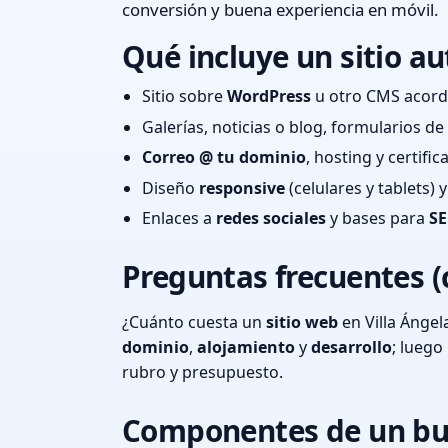
conversión y buena experiencia en móvil.
Qué incluye un sitio au
Sitio sobre
WordPress
u otro CMS acord
Galerías, noticias o blog, formularios d
Correo @ tu dominio
, hosting y certifi
Diseño
responsive
(celulares y tablets)
Enlaces a
redes sociales
y bases para
SE
Preguntas frecuentes (
¿Cuánto cuesta un
sitio web
en Villa Ángel
dominio
,
alojamiento
y
desarrollo
; lueg
rubro y presupuesto.
Componentes de un bu