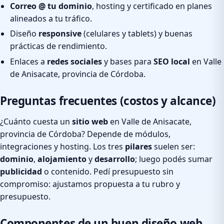
Correo @ tu dominio
, hosting y certificado en planes
alineados a tu tráfico.
Diseño
responsive
(celulares y tablets) y buenas
prácticas de rendimiento.
Enlaces a
redes sociales
y bases para
SEO local
en Valle
de Anisacate, provincia de Córdoba.
Preguntas frecuentes (costos y alcance)
¿Cuánto cuesta un
sitio web
en Valle de Anisacate,
provincia de Córdoba? Depende de módulos,
integraciones y hosting. Los tres
pilares
suelen ser:
dominio
,
alojamiento
y
desarrollo
; luego podés sumar
publicidad
o contenido. Pedí presupuesto sin
compromiso: ajustamos propuesta a tu rubro y
presupuesto.
Componentes de un buen diseño web