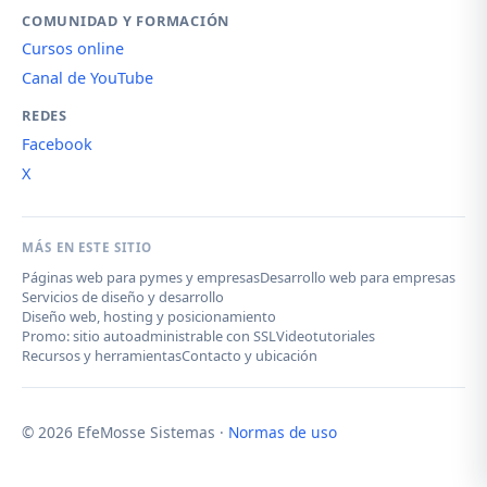
COMUNIDAD Y FORMACIÓN
Cursos online
Canal de YouTube
REDES
Facebook
X
MÁS EN ESTE SITIO
Páginas web para pymes y empresas
Desarrollo web para empresas
Servicios de diseño y desarrollo
Diseño web, hosting y posicionamiento
Promo: sitio autoadministrable con SSL
Videotutoriales
Recursos y herramientas
Contacto y ubicación
© 2026 EfeMosse Sistemas ·
Normas de uso