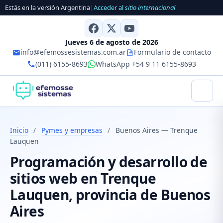
Estás en la versión Argentina
|
Acceder al
sitio internacional
Jueves 6 de agosto de 2026
info@efemossesistemas.com.ar
Formulario de contacto
(011) 6155-8693
WhatsApp +54 9 11 6155-8693
Inicio
/
Pymes y empresas
/
Buenos Aires — Trenque
Lauquen
Programación y desarrollo de
sitios web en Trenque
Lauquen, provincia de Buenos
Aires