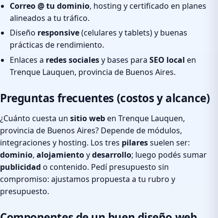
Correo @ tu dominio
, hosting y certificado en planes
alineados a tu tráfico.
Diseño
responsive
(celulares y tablets) y buenas
prácticas de rendimiento.
Enlaces a
redes sociales
y bases para
SEO local
en
Trenque Lauquen, provincia de Buenos Aires.
Preguntas frecuentes (costos y alcance)
¿Cuánto cuesta un
sitio web
en Trenque Lauquen,
provincia de Buenos Aires? Depende de módulos,
integraciones y hosting. Los tres
pilares
suelen ser:
dominio
,
alojamiento
y
desarrollo
; luego podés sumar
publicidad
o contenido. Pedí presupuesto sin
compromiso: ajustamos propuesta a tu rubro y
presupuesto.
Componentes de un buen diseño web