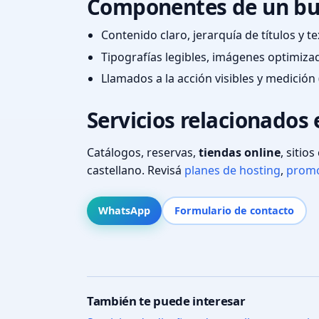
Componentes de un bu
Contenido claro, jerarquía de títulos y 
Tipografías legibles, imágenes optimiza
Llamados a la acción visibles y medición 
Servicios relacionados
Catálogos, reservas,
tiendas online
, sitio
castellano. Revisá
planes de hosting
,
promo
WhatsApp
Formulario de contacto
También te puede interesar