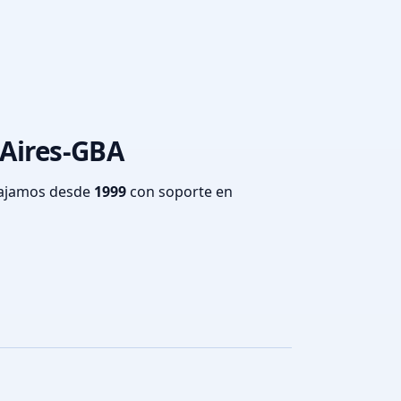
 Aires-GBA
bajamos desde
1999
con soporte en