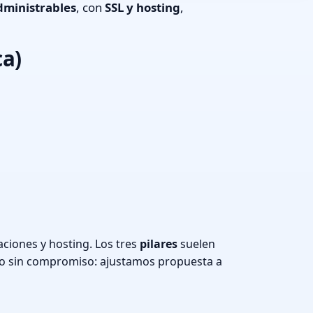
dministrables
, con
SSL y hosting
,
ca)
ciones y hosting. Los tres
pilares
suelen
o sin compromiso: ajustamos propuesta a