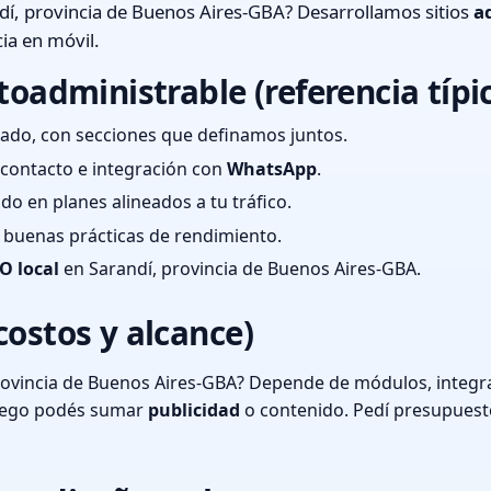
í, provincia de Buenos Aires-GBA? Desarrollamos sitios
a
ia en móvil.
toadministrable (referencia típi
ado, con secciones que definamos juntos.
e contacto e integración con
WhatsApp
.
cado en planes alineados a tu tráfico.
 y buenas prácticas de rendimiento.
O local
en Sarandí, provincia de Buenos Aires-GBA.
costos y alcance)
rovincia de Buenos Aires-GBA? Depende de módulos, integra
luego podés sumar
publicidad
o contenido. Pedí presupuest