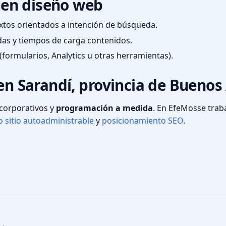
en diseño web
textos orientados a intención de búsqueda.
das y tiempos de carga contenidos.
(formularios, Analytics u otras herramientas).
 en Sarandí, provincia de Buenos
s corporativos y
programación a medida
. En EfeMosse tra
 sitio autoadministrable
y
posicionamiento SEO
.