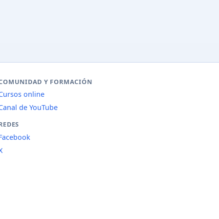
COMUNIDAD Y FORMACIÓN
Cursos online
Canal de YouTube
REDES
Facebook
X