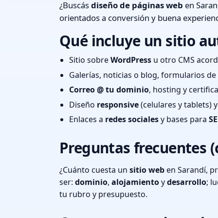
¿Buscás
diseño de páginas web
en Sarand
orientados a conversión y buena experienc
Qué incluye un sitio au
Sitio sobre
WordPress
u otro CMS acord
Galerías, noticias o blog, formularios d
Correo @ tu dominio
, hosting y certifi
Diseño
responsive
(celulares y tablets)
Enlaces a
redes sociales
y bases para
SE
Preguntas frecuentes (
¿Cuánto cuesta un
sitio web
en Sarandí, p
ser:
dominio
,
alojamiento
y
desarrollo
; 
tu rubro y presupuesto.