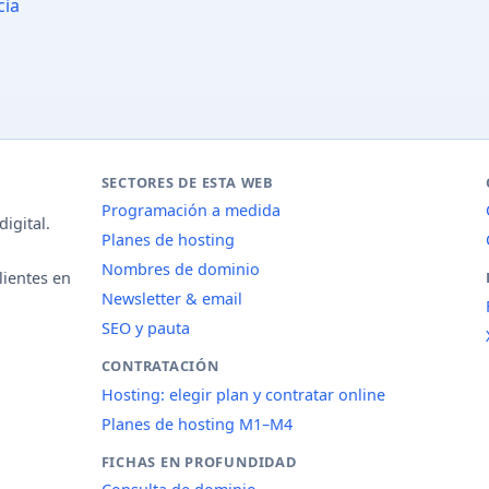
cia
SECTORES DE ESTA WEB
Programación a medida
igital.
Planes de hosting
Nombres de dominio
lientes en
Newsletter & email
SEO y pauta
CONTRATACIÓN
Hosting: elegir plan y contratar online
Planes de hosting M1–M4
FICHAS EN PROFUNDIDAD