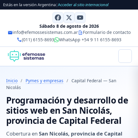
Estás en la versión Argentina
|
Acceder al
sitio internacional
Sábado 8 de agosto de 2026
info@efemossesistemas.com.ar
Formulario de contacto
(011) 6155-8693
WhatsApp +54 9 11 6155-8693
Inicio
/
Pymes y empresas
/
Capital Federal — San
Nicolás
Programación y desarrollo de
sitios web en San Nicolás,
provincia de Capital Federal
Cobertura en
San Nicolás, provincia de Capital