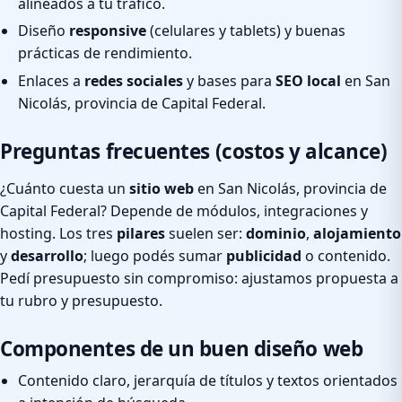
alineados a tu tráfico.
Diseño
responsive
(celulares y tablets) y buenas
prácticas de rendimiento.
Enlaces a
redes sociales
y bases para
SEO local
en San
Nicolás, provincia de Capital Federal.
Preguntas frecuentes (costos y alcance)
¿Cuánto cuesta un
sitio web
en San Nicolás, provincia de
Capital Federal? Depende de módulos, integraciones y
hosting. Los tres
pilares
suelen ser:
dominio
,
alojamiento
y
desarrollo
; luego podés sumar
publicidad
o contenido.
Pedí presupuesto sin compromiso: ajustamos propuesta a
tu rubro y presupuesto.
Componentes de un buen diseño web
Contenido claro, jerarquía de títulos y textos orientados