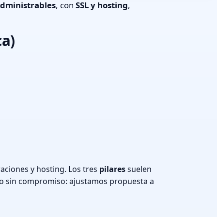
dministrables
, con
SSL y hosting
,
ca)
aciones y hosting. Los tres
pilares
suelen
o sin compromiso: ajustamos propuesta a