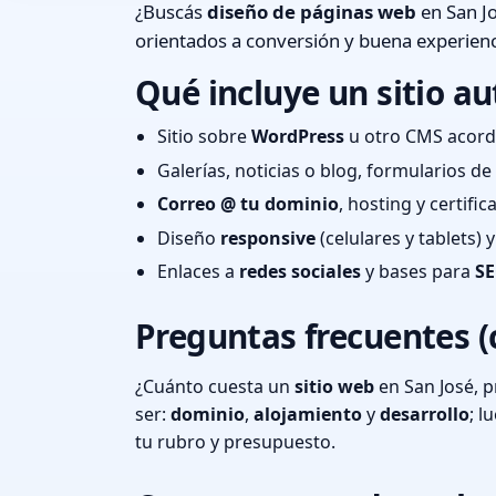
¿Buscás
diseño de páginas web
en San Jo
orientados a conversión y buena experienc
Qué incluye un sitio au
Sitio sobre
WordPress
u otro CMS acord
Galerías, noticias o blog, formularios d
Correo @ tu dominio
, hosting y certifi
Diseño
responsive
(celulares y tablets)
Enlaces a
redes sociales
y bases para
SE
Preguntas frecuentes (
¿Cuánto cuesta un
sitio web
en San José, 
ser:
dominio
,
alojamiento
y
desarrollo
; 
tu rubro y presupuesto.