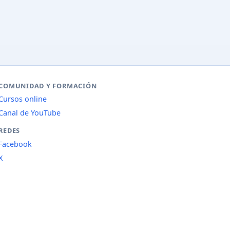
COMUNIDAD Y FORMACIÓN
Cursos online
Canal de YouTube
REDES
Facebook
X