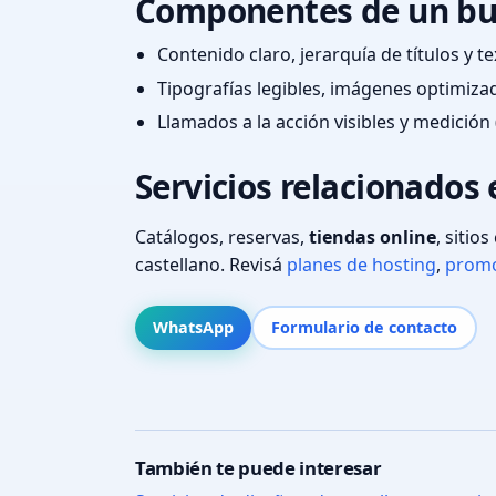
Componentes de un bu
Contenido claro, jerarquía de títulos y 
Tipografías legibles, imágenes optimiza
Llamados a la acción visibles y medición 
Servicios relacionados
Catálogos, reservas,
tiendas online
, sitio
castellano. Revisá
planes de hosting
,
promo
WhatsApp
Formulario de contacto
También te puede interesar