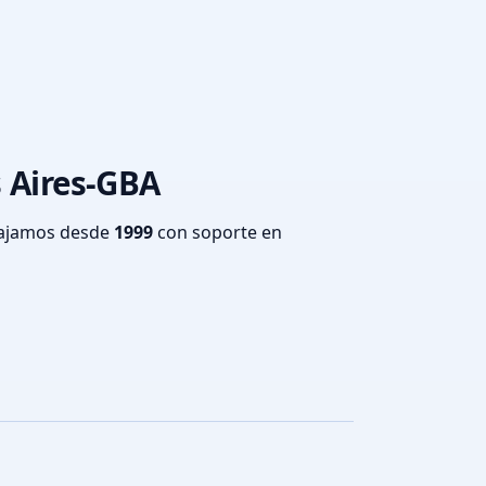
s Aires-GBA
bajamos desde
1999
con soporte en