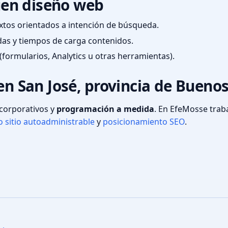
en diseño web
textos orientados a intención de búsqueda.
das y tiempos de carga contenidos.
(formularios, Analytics u otras herramientas).
 en San José, provincia de Bueno
s corporativos y
programación a medida
. En EfeMosse tra
 sitio autoadministrable
y
posicionamiento SEO
.