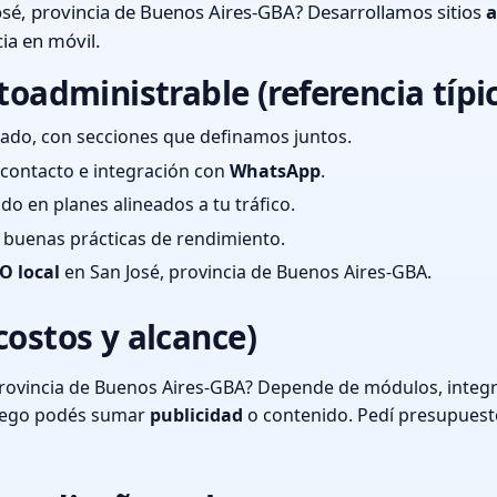
sé, provincia de Buenos Aires-GBA? Desarrollamos sitios
a
ia en móvil.
toadministrable (referencia típi
ado, con secciones que definamos juntos.
e contacto e integración con
WhatsApp
.
cado en planes alineados a tu tráfico.
 y buenas prácticas de rendimiento.
O local
en San José, provincia de Buenos Aires-GBA.
costos y alcance)
provincia de Buenos Aires-GBA? Depende de módulos, integr
luego podés sumar
publicidad
o contenido. Pedí presupuest