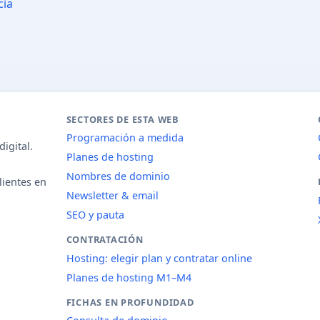
cia
SECTORES DE ESTA WEB
Programación a medida
igital.
Planes de hosting
Nombres de dominio
lientes en
Newsletter & email
SEO y pauta
CONTRATACIÓN
Hosting: elegir plan y contratar online
Planes de hosting M1–M4
FICHAS EN PROFUNDIDAD