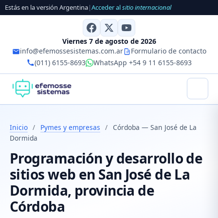
Estás en la versión Argentina
|
Acceder al
sitio internacional
Viernes 7 de agosto de 2026
info@efemossesistemas.com.ar
Formulario de contacto
(011) 6155-8693
WhatsApp +54 9 11 6155-8693
Inicio
/
Pymes y empresas
/
Córdoba — San José de La
Dormida
Programación y desarrollo de
sitios web en San José de La
Dormida, provincia de
Córdoba