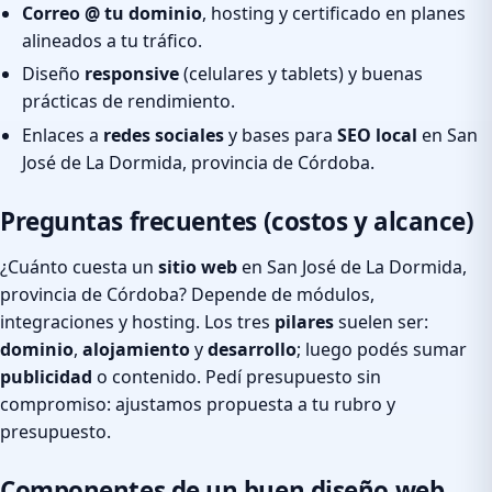
Correo @ tu dominio
, hosting y certificado en planes
alineados a tu tráfico.
Diseño
responsive
(celulares y tablets) y buenas
prácticas de rendimiento.
Enlaces a
redes sociales
y bases para
SEO local
en San
José de La Dormida, provincia de Córdoba.
Preguntas frecuentes (costos y alcance)
¿Cuánto cuesta un
sitio web
en San José de La Dormida,
provincia de Córdoba? Depende de módulos,
integraciones y hosting. Los tres
pilares
suelen ser:
dominio
,
alojamiento
y
desarrollo
; luego podés sumar
publicidad
o contenido. Pedí presupuesto sin
compromiso: ajustamos propuesta a tu rubro y
presupuesto.
Componentes de un buen diseño web