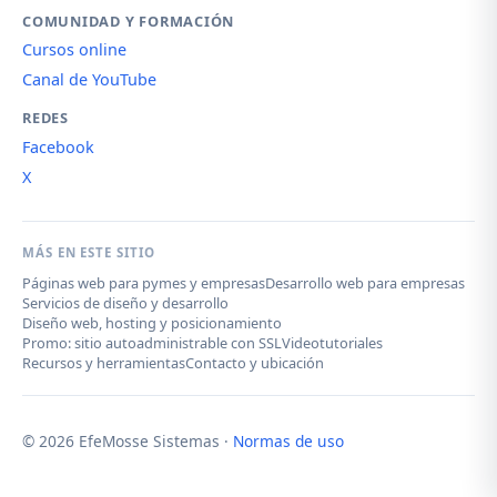
COMUNIDAD Y FORMACIÓN
Cursos online
Canal de YouTube
REDES
Facebook
X
MÁS EN ESTE SITIO
Páginas web para pymes y empresas
Desarrollo web para empresas
Servicios de diseño y desarrollo
Diseño web, hosting y posicionamiento
Promo: sitio autoadministrable con SSL
Videotutoriales
Recursos y herramientas
Contacto y ubicación
© 2026 EfeMosse Sistemas ·
Normas de uso