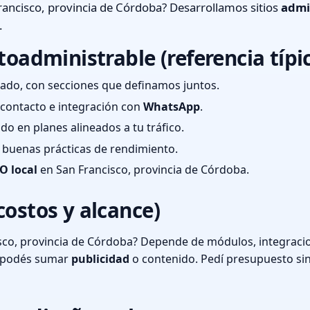
ancisco, provincia de Córdoba? Desarrollamos sitios
admi
.
toadministrable (referencia típi
ado, con secciones que definamos juntos.
e contacto e integración con
WhatsApp
.
cado en planes alineados a tu tráfico.
 y buenas prácticas de rendimiento.
O local
en San Francisco, provincia de Córdoba.
costos y alcance)
sco, provincia de Córdoba? Depende de módulos, integracio
o podés sumar
publicidad
o contenido. Pedí presupuesto si