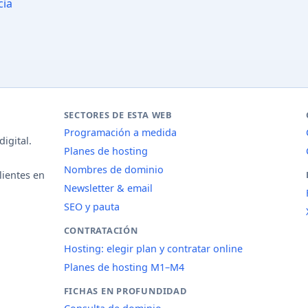
cia
SECTORES DE ESTA WEB
Programación a medida
igital.
Planes de hosting
Nombres de dominio
lientes en
Newsletter & email
SEO y pauta
CONTRATACIÓN
Hosting: elegir plan y contratar online
Planes de hosting M1–M4
FICHAS EN PROFUNDIDAD