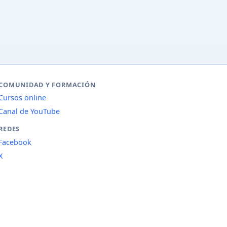
COMUNIDAD Y FORMACIÓN
Cursos online
Canal de YouTube
REDES
Facebook
X