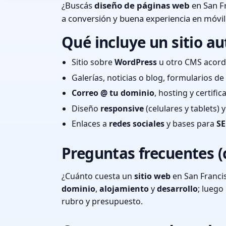
¿Buscás
diseño de páginas web
en San Fr
a conversión y buena experiencia en móvil
Qué incluye un sitio au
Sitio sobre
WordPress
u otro CMS acord
Galerías, noticias o blog, formularios d
Correo @ tu dominio
, hosting y certifi
Diseño
responsive
(celulares y tablets)
Enlaces a
redes sociales
y bases para
SE
Preguntas frecuentes (
¿Cuánto cuesta un
sitio web
en San Franci
dominio
,
alojamiento
y
desarrollo
; lueg
rubro y presupuesto.