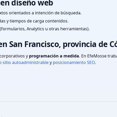
en diseño web
textos orientados a intención de búsqueda.
das y tiempos de carga contenidos.
(formularios, Analytics u otras herramientas).
en San Francisco, provincia de 
s corporativos y
programación a medida
. En EfeMosse tra
 sitio autoadministrable
y
posicionamiento SEO
.