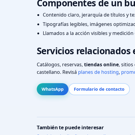
Componentes de un bu
Contenido claro, jerarquía de títulos y 
Tipografías legibles, imágenes optimiza
Llamados a la acción visibles y medición 
Servicios relacionados 
Catálogos, reservas,
tiendas online
, sitio
castellano. Revisá
planes de hosting
,
promo
WhatsApp
Formulario de contacto
También te puede interesar