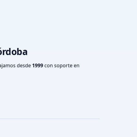
Córdoba
bajamos desde
1999
con soporte en