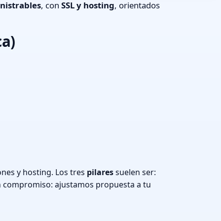
nistrables
, con
SSL y hosting
, orientados
ca)
nes y hosting. Los tres
pilares
suelen ser:
n compromiso: ajustamos propuesta a tu