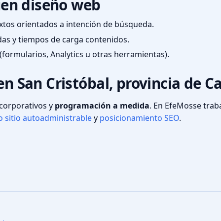
en diseño web
textos orientados a intención de búsqueda.
das y tiempos de carga contenidos.
(formularios, Analytics u otras herramientas).
en San Cristóbal, provincia de Ca
s corporativos y
programación a medida
. En EfeMosse tra
 sitio autoadministrable
y
posicionamiento SEO
.