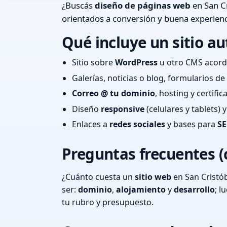
¿Buscás
diseño de páginas web
en San Cr
orientados a conversión y buena experienc
Qué incluye un sitio au
Sitio sobre
WordPress
u otro CMS acord
Galerías, noticias o blog, formularios d
Correo @ tu dominio
, hosting y certifi
Diseño
responsive
(celulares y tablets)
Enlaces a
redes sociales
y bases para
SE
Preguntas frecuentes (
¿Cuánto cuesta un
sitio web
en San Cristób
ser:
dominio
,
alojamiento
y
desarrollo
; 
tu rubro y presupuesto.