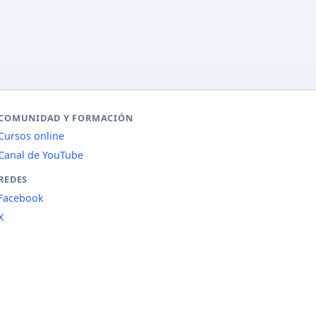
COMUNIDAD Y FORMACIÓN
Cursos online
Canal de YouTube
REDES
Facebook
X