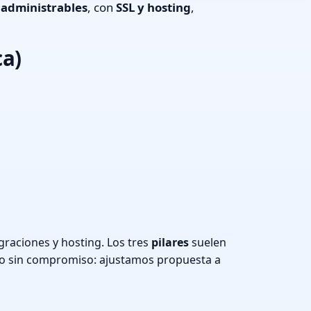
s
administrables
, con
SSL y hosting
,
ca)
graciones y hosting. Los tres
pilares
suelen
o sin compromiso: ajustamos propuesta a