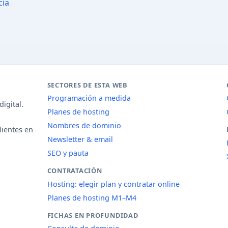
cia
SECTORES DE ESTA WEB
Programación a medida
igital.
Planes de hosting
Nombres de dominio
lientes en
Newsletter & email
SEO y pauta
CONTRATACIÓN
Hosting: elegir plan y contratar online
Planes de hosting M1–M4
FICHAS EN PROFUNDIDAD