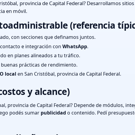
istóbal, provincia de Capital Federal? Desarrollamos sitio
ia en móvil.
toadministrable (referencia típi
ado, con secciones que definamos juntos.
e contacto e integración con
WhatsApp
.
cado en planes alineados a tu tráfico.
 y buenas prácticas de rendimiento.
O local
en San Cristóbal, provincia de Capital Federal.
costos y alcance)
al, provincia de Capital Federal? Depende de módulos, inte
luego podés sumar
publicidad
o contenido. Pedí presupuest