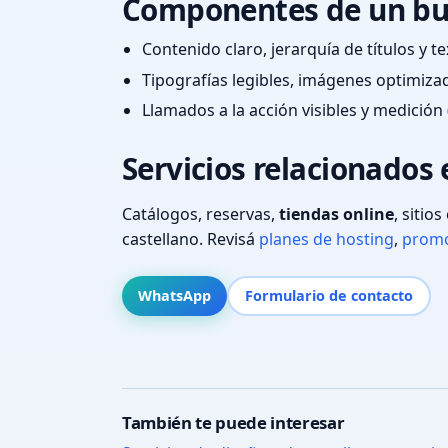
Componentes de un bu
Contenido claro, jerarquía de títulos y 
Tipografías legibles, imágenes optimiza
Llamados a la acción visibles y medición 
Servicios relacionados 
Catálogos, reservas,
tiendas online
, sitio
castellano. Revisá
planes de hosting
,
promo
WhatsApp
Formulario de contacto
También te puede interesar