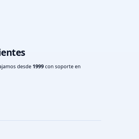
ientes
bajamos desde
1999
con soporte en