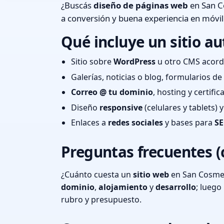
¿Buscás
diseño de páginas web
en San C
a conversión y buena experiencia en móvil
Qué incluye un sitio au
Sitio sobre
WordPress
u otro CMS acord
Galerías, noticias o blog, formularios d
Correo @ tu dominio
, hosting y certifi
Diseño
responsive
(celulares y tablets)
Enlaces a
redes sociales
y bases para
SE
Preguntas frecuentes (
¿Cuánto cuesta un
sitio web
en San Cosme,
dominio
,
alojamiento
y
desarrollo
; lueg
rubro y presupuesto.