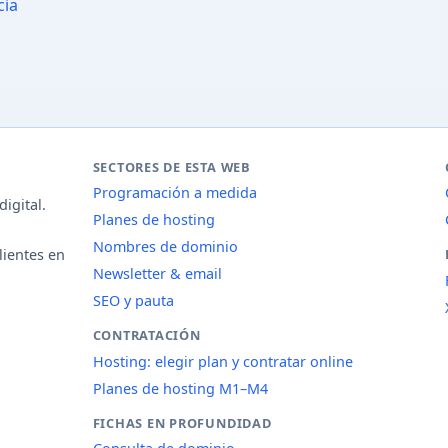
cia
SECTORES DE ESTA WEB
Programación a medida
igital.
Planes de hosting
Nombres de dominio
lientes en
Newsletter & email
SEO y pauta
CONTRATACIÓN
Hosting: elegir plan y contratar online
Planes de hosting M1–M4
FICHAS EN PROFUNDIDAD