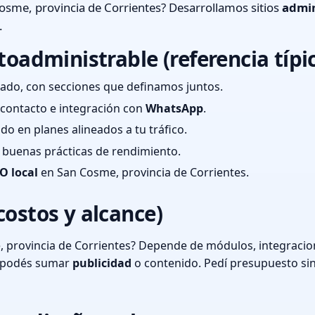
osme, provincia de Corrientes? Desarrollamos sitios
admin
.
toadministrable (referencia típi
ado, con secciones que definamos juntos.
e contacto e integración con
WhatsApp
.
cado en planes alineados a tu tráfico.
 y buenas prácticas de rendimiento.
O local
en San Cosme, provincia de Corrientes.
costos y alcance)
 provincia de Corrientes? Depende de módulos, integracion
o podés sumar
publicidad
o contenido. Pedí presupuesto si