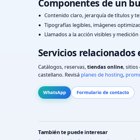
Componentes de un bu
Contenido claro, jerarquía de títulos y 
Tipografías legibles, imágenes optimiza
Llamados a la acción visibles y medición 
Servicios relacionados
Catálogos, reservas,
tiendas online
, sitio
castellano. Revisá
planes de hosting
,
promo
WhatsApp
Formulario de contacto
También te puede interesar