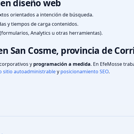
en diseño web
textos orientados a intención de búsqueda.
das y tiempos de carga contenidos.
(formularios, Analytics u otras herramientas).
 en San Cosme, provincia de Corr
s corporativos y
programación a medida
. En EfeMosse tra
 sitio autoadministrable
y
posicionamiento SEO
.