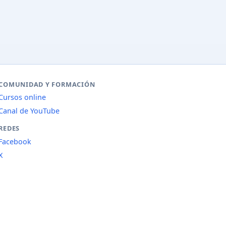
COMUNIDAD Y FORMACIÓN
Cursos online
Canal de YouTube
REDES
Facebook
X