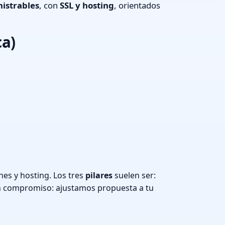
istrables
, con
SSL y hosting
, orientados
ca)
es y hosting. Los tres
pilares
suelen ser:
n compromiso: ajustamos propuesta a tu