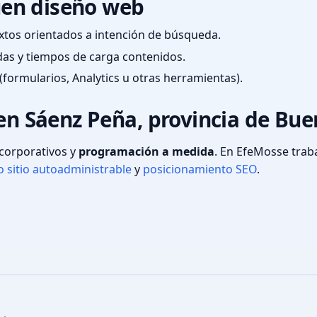
en diseño web
textos orientados a intención de búsqueda.
das y tiempos de carga contenidos.
(formularios, Analytics u otras herramientas).
 en Sáenz Peña, provincia de Bu
s corporativos y
programación a medida
. En EfeMosse tra
 sitio autoadministrable
y
posicionamiento SEO
.