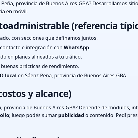
 Peña, provincia de Buenos Aires-GBA? Desarrollamos siti
ia en móvil.
toadministrable (referencia típi
ado, con secciones que definamos juntos.
e contacto e integración con
WhatsApp
.
cado en planes alineados a tu tráfico.
 y buenas prácticas de rendimiento.
O local
en Sáenz Peña, provincia de Buenos Aires-GBA.
costos y alcance)
, provincia de Buenos Aires-GBA? Depende de módulos, inte
ollo
; luego podés sumar
publicidad
o contenido. Pedí pre