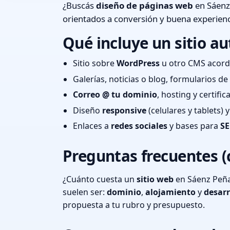
¿Buscás
diseño de páginas web
en Sáenz
orientados a conversión y buena experienc
Qué incluye un sitio au
Sitio sobre
WordPress
u otro CMS acord
Galerías, noticias o blog, formularios d
Correo @ tu dominio
, hosting y certifi
Diseño
responsive
(celulares y tablets)
Enlaces a
redes sociales
y bases para
SE
Preguntas frecuentes (
¿Cuánto cuesta un
sitio web
en Sáenz Peña
suelen ser:
dominio
,
alojamiento
y
desarr
propuesta a tu rubro y presupuesto.