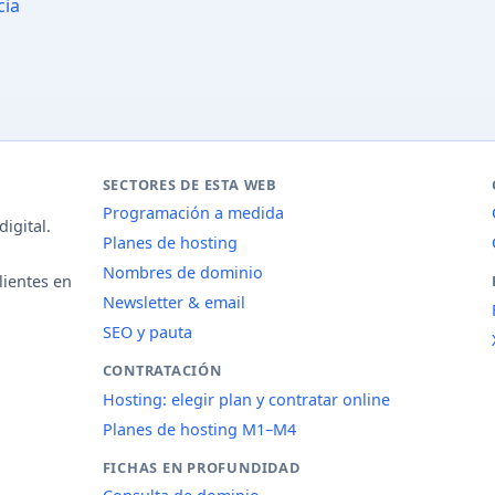
cia
SECTORES DE ESTA WEB
Programación a medida
igital.
Planes de hosting
Nombres de dominio
lientes en
Newsletter & email
SEO y pauta
CONTRATACIÓN
Hosting: elegir plan y contratar online
Planes de hosting M1–M4
FICHAS EN PROFUNDIDAD