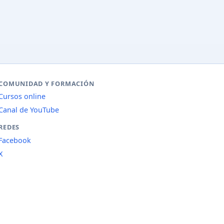
COMUNIDAD Y FORMACIÓN
Cursos online
Canal de YouTube
REDES
Facebook
X