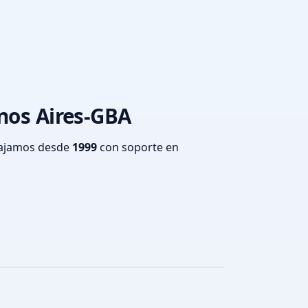
enos Aires-GBA
bajamos desde
1999
con soporte en