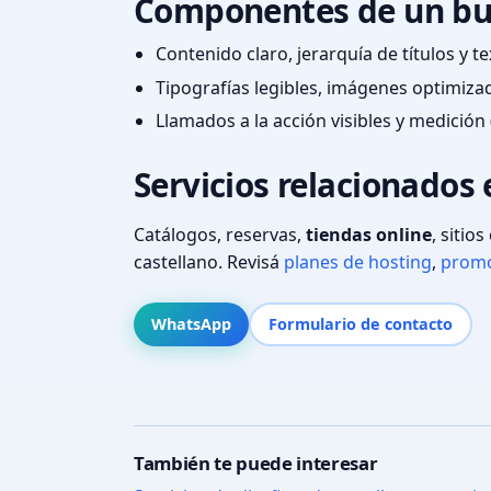
Componentes de un bu
Contenido claro, jerarquía de títulos y 
Tipografías legibles, imágenes optimiza
Llamados a la acción visibles y medición 
Servicios relacionados
Catálogos, reservas,
tiendas online
, sitio
castellano. Revisá
planes de hosting
,
promo
WhatsApp
Formulario de contacto
También te puede interesar