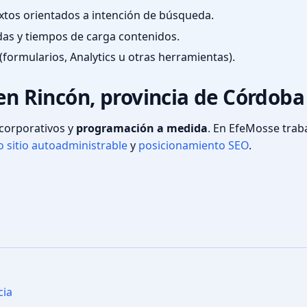
textos orientados a intención de búsqueda.
das y tiempos de carga contenidos.
(formularios, Analytics u otras herramientas).
 en Rincón, provincia de Córdoba
s corporativos y
programación a medida
. En EfeMosse tra
 sitio autoadministrable
y
posicionamiento SEO
.
cia