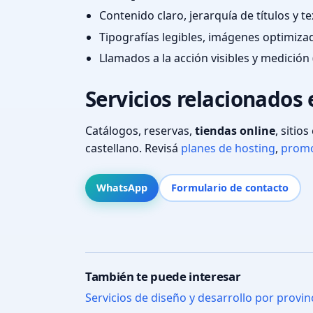
Contenido claro, jerarquía de títulos y 
Tipografías legibles, imágenes optimiza
Llamados a la acción visibles y medición 
Servicios relacionados
Catálogos, reservas,
tiendas online
, sitio
castellano. Revisá
planes de hosting
,
promo
WhatsApp
Formulario de contacto
También te puede interesar
Servicios de diseño y desarrollo por provin