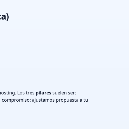
ca)
osting. Los tres
pilares
suelen ser:
n compromiso: ajustamos propuesta a tu