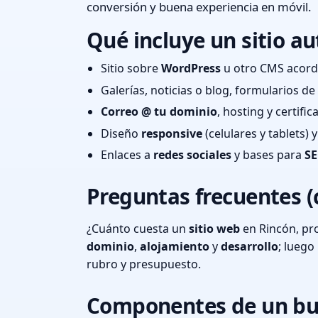
conversión y buena experiencia en móvil.
Qué incluye un sitio au
Sitio sobre
WordPress
u otro CMS acord
Galerías, noticias o blog, formularios d
Correo @ tu dominio
, hosting y certifi
Diseño
responsive
(celulares y tablets)
Enlaces a
redes sociales
y bases para
SE
Preguntas frecuentes (
¿Cuánto cuesta un
sitio web
en Rincón, pr
dominio
,
alojamiento
y
desarrollo
; lueg
rubro y presupuesto.
Componentes de un bu