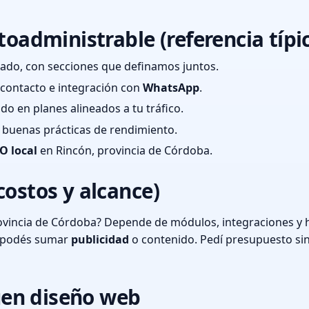
toadministrable (referencia típi
ado, con secciones que definamos juntos.
e contacto e integración con
WhatsApp
.
cado en planes alineados a tu tráfico.
 y buenas prácticas de rendimiento.
O local
en Rincón, provincia de Córdoba.
costos y alcance)
ovincia de Córdoba? Depende de módulos, integraciones y h
o podés sumar
publicidad
o contenido. Pedí presupuesto si
en diseño web