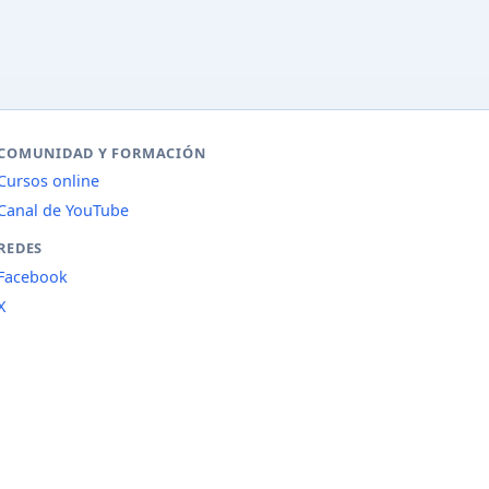
COMUNIDAD Y FORMACIÓN
Cursos online
Canal de YouTube
REDES
Facebook
X