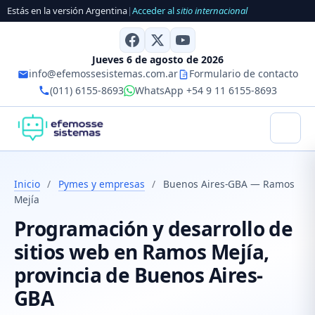
Estás en la versión Argentina
|
Acceder al
sitio internacional
Jueves 6 de agosto de 2026
info@efemossesistemas.com.ar
Formulario de contacto
(011) 6155-8693
WhatsApp +54 9 11 6155-8693
Inicio
/
Pymes y empresas
/
Buenos Aires-GBA — Ramos
Mejía
Programación y desarrollo de
sitios web en Ramos Mejía,
provincia de Buenos Aires-
GBA