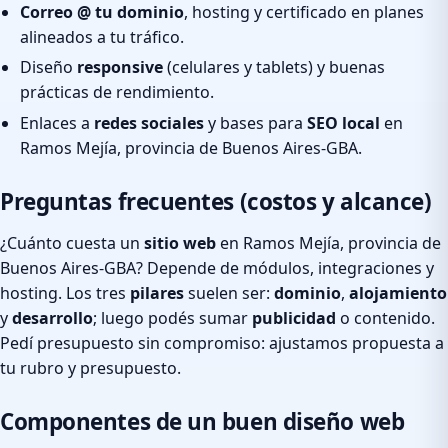
Correo @ tu dominio
, hosting y certificado en planes
alineados a tu tráfico.
Diseño
responsive
(celulares y tablets) y buenas
prácticas de rendimiento.
Enlaces a
redes sociales
y bases para
SEO local
en
Ramos Mejía, provincia de Buenos Aires-GBA.
Preguntas frecuentes (costos y alcance)
¿Cuánto cuesta un
sitio web
en Ramos Mejía, provincia de
Buenos Aires-GBA? Depende de módulos, integraciones y
hosting. Los tres
pilares
suelen ser:
dominio
,
alojamiento
y
desarrollo
; luego podés sumar
publicidad
o contenido.
Pedí presupuesto sin compromiso: ajustamos propuesta a
tu rubro y presupuesto.
Componentes de un buen diseño web