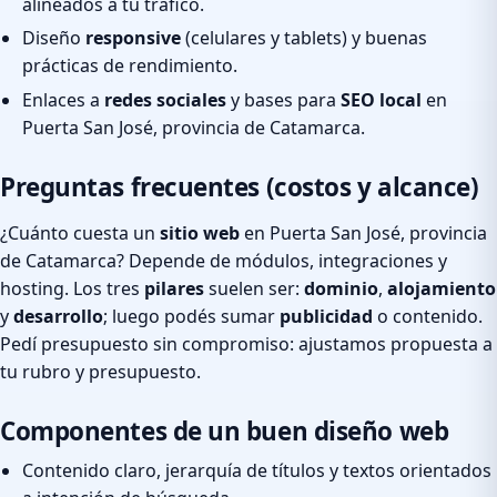
alineados a tu tráfico.
Diseño
responsive
(celulares y tablets) y buenas
prácticas de rendimiento.
Enlaces a
redes sociales
y bases para
SEO local
en
Puerta San José, provincia de Catamarca.
Preguntas frecuentes (costos y alcance)
¿Cuánto cuesta un
sitio web
en Puerta San José, provincia
de Catamarca? Depende de módulos, integraciones y
hosting. Los tres
pilares
suelen ser:
dominio
,
alojamiento
y
desarrollo
; luego podés sumar
publicidad
o contenido.
Pedí presupuesto sin compromiso: ajustamos propuesta a
tu rubro y presupuesto.
Componentes de un buen diseño web
Contenido claro, jerarquía de títulos y textos orientados