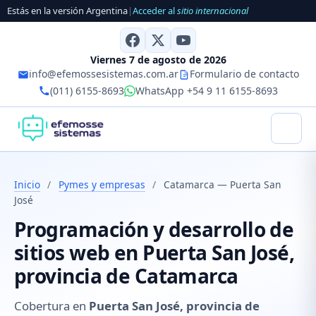
Estás en la versión Argentina
|
Acceder al
sitio internacional
Viernes 7 de agosto de 2026
info@efemossesistemas.com.ar
Formulario de contacto
(011) 6155-8693
WhatsApp +54 9 11 6155-8693
Inicio
/
Pymes y empresas
/
Catamarca — Puerta San
José
Programación y desarrollo de
sitios web en Puerta San José,
provincia de Catamarca
Cobertura en
Puerta San José, provincia de