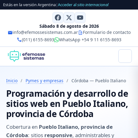
Estás en la versión Argentina
|
Acceder al
sitio internacional
Sábado 8 de agosto de 2026
info@efemossesistemas.com.ar
Formulario de contacto
(011) 6155-8693
WhatsApp +54 9 11 6155-8693
Inicio
/
Pymes y empresas
/
Córdoba — Pueblo Italiano
Programación y desarrollo de
sitios web en Pueblo Italiano,
provincia de Córdoba
Cobertura en
Pueblo Italiano, provincia de
Córdoba
: sitios
responsive
, administrables y