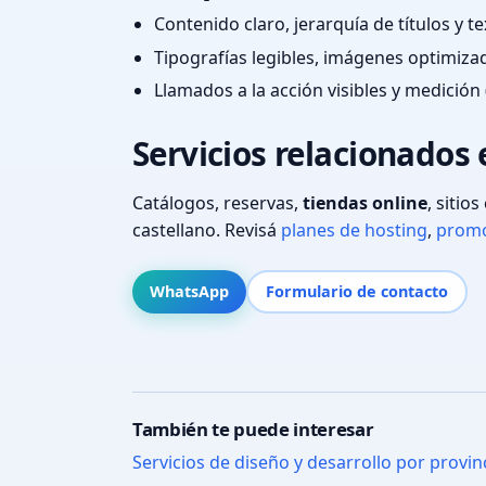
Contenido claro, jerarquía de títulos y 
Tipografías legibles, imágenes optimiza
Llamados a la acción visibles y medición 
Servicios relacionados
Catálogos, reservas,
tiendas online
, sitio
castellano. Revisá
planes de hosting
,
promo
WhatsApp
Formulario de contacto
También te puede interesar
Servicios de diseño y desarrollo por provin