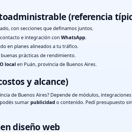
toadministrable (referencia típi
ado, con secciones que definamos juntos.
e contacto e integración con
WhatsApp
.
cado en planes alineados a tu tráfico.
 y buenas prácticas de rendimiento.
O local
en Puán, provincia de Buenos Aires.
costos y alcance)
incia de Buenos Aires? Depende de módulos, integraciones 
o podés sumar
publicidad
o contenido. Pedí presupuesto si
en diseño web