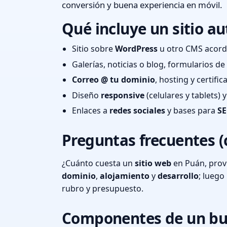
conversión y buena experiencia en móvil.
Qué incluye un sitio au
Sitio sobre
WordPress
u otro CMS acord
Galerías, noticias o blog, formularios d
Correo @ tu dominio
, hosting y certifi
Diseño
responsive
(celulares y tablets)
Enlaces a
redes sociales
y bases para
SE
Preguntas frecuentes (
¿Cuánto cuesta un
sitio web
en Puán, prov
dominio
,
alojamiento
y
desarrollo
; lueg
rubro y presupuesto.
Componentes de un bu