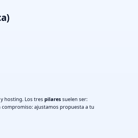
ca)
y hosting. Los tres
pilares
suelen ser:
n compromiso: ajustamos propuesta a tu