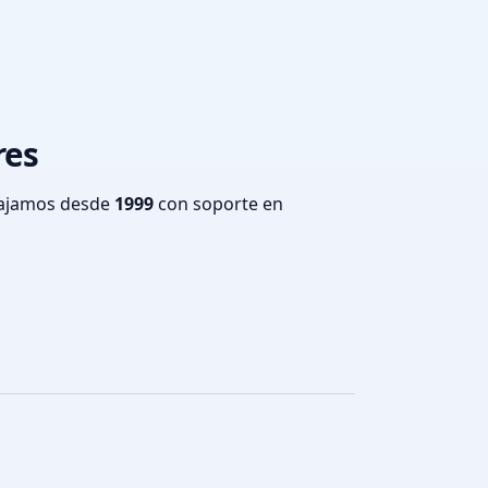
res
bajamos desde
1999
con soporte en