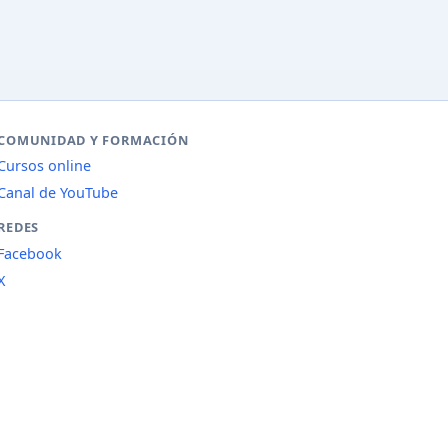
COMUNIDAD Y FORMACIÓN
Cursos online
Canal de YouTube
REDES
Facebook
X