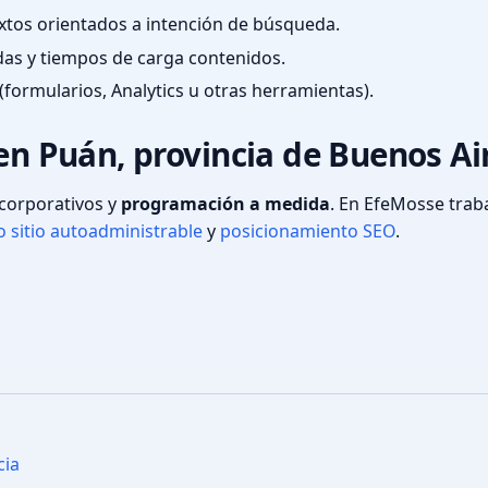
textos orientados a intención de búsqueda.
das y tiempos de carga contenidos.
(formularios, Analytics u otras herramientas).
 en Puán, provincia de Buenos Ai
s corporativos y
programación a medida
. En EfeMosse tra
 sitio autoadministrable
y
posicionamiento SEO
.
cia