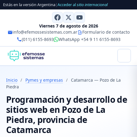
Estás en la versión Argentina
|
Acceder al
sitio internacional
Viernes 7 de agosto de 2026
info@efemossesistemas.com.ar
Formulario de contacto
(011) 6155-8693
WhatsApp +54 9 11 6155-8693
Inicio
/
Pymes y empresas
/
Catamarca — Pozo de La
Piedra
Programación y desarrollo de
sitios web en Pozo de La
Piedra, provincia de
Catamarca