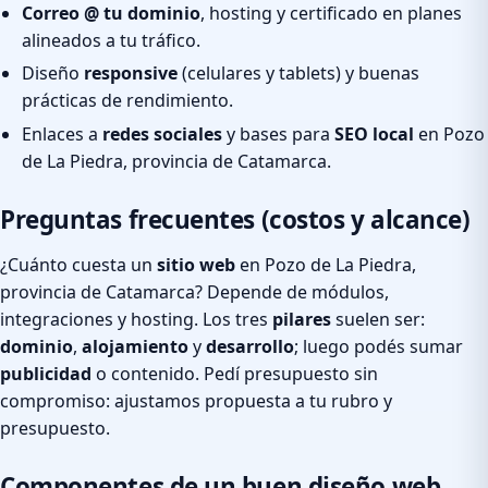
Correo @ tu dominio
, hosting y certificado en planes
alineados a tu tráfico.
Diseño
responsive
(celulares y tablets) y buenas
prácticas de rendimiento.
Enlaces a
redes sociales
y bases para
SEO local
en Pozo
de La Piedra, provincia de Catamarca.
Preguntas frecuentes (costos y alcance)
¿Cuánto cuesta un
sitio web
en Pozo de La Piedra,
provincia de Catamarca? Depende de módulos,
integraciones y hosting. Los tres
pilares
suelen ser:
dominio
,
alojamiento
y
desarrollo
; luego podés sumar
publicidad
o contenido. Pedí presupuesto sin
compromiso: ajustamos propuesta a tu rubro y
presupuesto.
Componentes de un buen diseño web