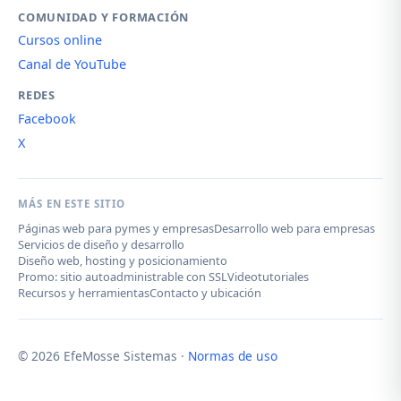
COMUNIDAD Y FORMACIÓN
Cursos online
Canal de YouTube
REDES
Facebook
X
MÁS EN ESTE SITIO
Páginas web para pymes y empresas
Desarrollo web para empresas
Servicios de diseño y desarrollo
Diseño web, hosting y posicionamiento
Promo: sitio autoadministrable con SSL
Videotutoriales
Recursos y herramientas
Contacto y ubicación
© 2026 EfeMosse Sistemas ·
Normas de uso