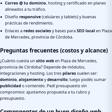
Correo @ tu dominio
, hosting y certificado en planes
alineados a tu tráfico.
Diseño
responsive
(celulares y tablets) y buenas
prácticas de rendimiento.
Enlaces a
redes sociales
y bases para
SEO local
en Plaza
de Mercedes, provincia de Córdoba.
Preguntas frecuentes (costos y alcance)
¿Cuánto cuesta un
sitio web
en Plaza de Mercedes,
provincia de Córdoba? Depende de módulos,
integraciones y hosting. Los tres
pilares
suelen ser:
dominio
,
alojamiento
y
desarrollo
; luego podés sumar
publicidad
o contenido. Pedí presupuesto sin
compromiso: ajustamos propuesta a tu rubro y
presupuesto.
Componentes de un buen diseño web