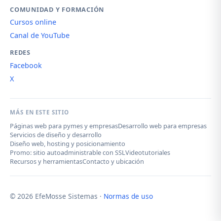
COMUNIDAD Y FORMACIÓN
Cursos online
Canal de YouTube
REDES
Facebook
X
MÁS EN ESTE SITIO
Páginas web para pymes y empresas
Desarrollo web para empresas
Servicios de diseño y desarrollo
Diseño web, hosting y posicionamiento
Promo: sitio autoadministrable con SSL
Videotutoriales
Recursos y herramientas
Contacto y ubicación
© 2026 EfeMosse Sistemas ·
Normas de uso