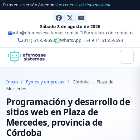
Estás en la versión Argentina
|
Acceder al
sitio internacional
Sábado 8 de agosto de 2026
info@efemossesistemas.com.ar
Formulario de contacto
(011) 6155-8693
WhatsApp +54 9 11 6155-8693
Inicio
/
Pymes y empresas
/
Córdoba — Plaza de
Mercedes
Programación y desarrollo de
sitios web en Plaza de
Mercedes, provincia de
Córdoba