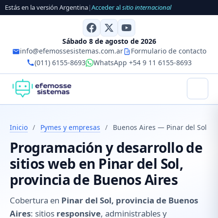
Estás en la versión Argentina
|
Acceder al
sitio internacional
Sábado 8 de agosto de 2026
info@efemossesistemas.com.ar
Formulario de contacto
(011) 6155-8693
WhatsApp +54 9 11 6155-8693
Inicio
/
Pymes y empresas
/
Buenos Aires — Pinar del Sol
Programación y desarrollo de
sitios web en Pinar del Sol,
provincia de Buenos Aires
Cobertura en
Pinar del Sol, provincia de Buenos
Aires
: sitios
responsive
, administrables y