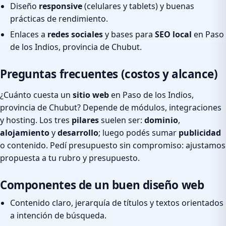
Diseño
responsive
(celulares y tablets) y buenas
prácticas de rendimiento.
Enlaces a
redes sociales
y bases para
SEO local
en Paso
de los Indios, provincia de Chubut.
Preguntas frecuentes (costos y alcance)
¿Cuánto cuesta un
sitio web
en Paso de los Indios,
provincia de Chubut? Depende de módulos, integraciones
y hosting. Los tres
pilares
suelen ser:
dominio
,
alojamiento
y
desarrollo
; luego podés sumar
publicidad
o contenido. Pedí presupuesto sin compromiso: ajustamos
propuesta a tu rubro y presupuesto.
Componentes de un buen diseño web
Contenido claro, jerarquía de títulos y textos orientados
a intención de búsqueda.