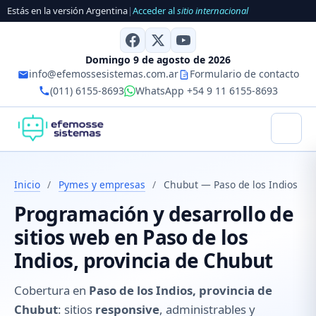
Estás en la versión Argentina
|
Acceder al
sitio internacional
Domingo 9 de agosto de 2026
info@efemossesistemas.com.ar
Formulario de contacto
(011) 6155-8693
WhatsApp +54 9 11 6155-8693
Inicio
/
Pymes y empresas
/
Chubut — Paso de los Indios
Programación y desarrollo de
sitios web en Paso de los
Indios, provincia de Chubut
Cobertura en
Paso de los Indios, provincia de
Chubut
: sitios
responsive
, administrables y