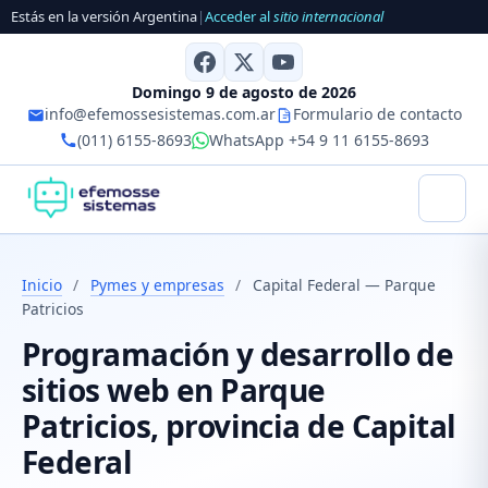
Estás en la versión Argentina
|
Acceder al
sitio internacional
Domingo 9 de agosto de 2026
info@efemossesistemas.com.ar
Formulario de contacto
(011) 6155-8693
WhatsApp +54 9 11 6155-8693
Inicio
/
Pymes y empresas
/
Capital Federal — Parque
Patricios
Programación y desarrollo de
sitios web en Parque
Patricios, provincia de Capital
Federal