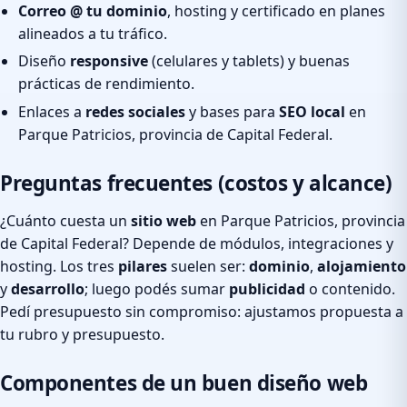
Correo @ tu dominio
, hosting y certificado en planes
alineados a tu tráfico.
Diseño
responsive
(celulares y tablets) y buenas
prácticas de rendimiento.
Enlaces a
redes sociales
y bases para
SEO local
en
Parque Patricios, provincia de Capital Federal.
Preguntas frecuentes (costos y alcance)
¿Cuánto cuesta un
sitio web
en Parque Patricios, provincia
de Capital Federal? Depende de módulos, integraciones y
hosting. Los tres
pilares
suelen ser:
dominio
,
alojamiento
y
desarrollo
; luego podés sumar
publicidad
o contenido.
Pedí presupuesto sin compromiso: ajustamos propuesta a
tu rubro y presupuesto.
Componentes de un buen diseño web