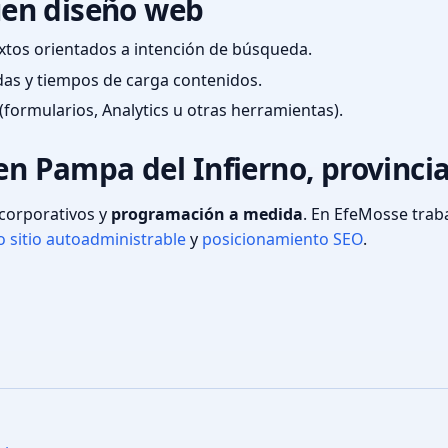
en diseño web
textos orientados a intención de búsqueda.
das y tiempos de carga contenidos.
(formularios, Analytics u otras herramientas).
 en Pampa del Infierno, provinci
s corporativos y
programación a medida
. En EfeMosse tra
 sitio autoadministrable
y
posicionamiento SEO
.