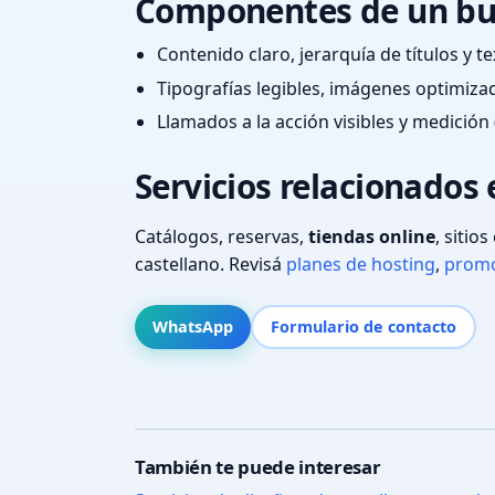
Componentes de un bu
Contenido claro, jerarquía de títulos y 
Tipografías legibles, imágenes optimiza
Llamados a la acción visibles y medición 
Servicios relacionados
Catálogos, reservas,
tiendas online
, sitio
castellano. Revisá
planes de hosting
,
promo
WhatsApp
Formulario de contacto
También te puede interesar