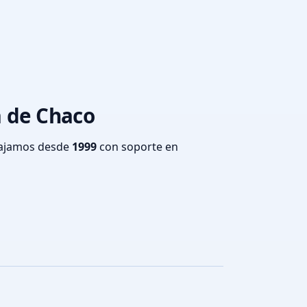
a de Chaco
bajamos desde
1999
con soporte en