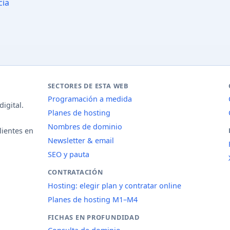
cia
SECTORES DE ESTA WEB
Programación a medida
igital.
Planes de hosting
Nombres de dominio
lientes en
Newsletter & email
SEO y pauta
CONTRATACIÓN
Hosting: elegir plan y contratar online
Planes de hosting M1–M4
FICHAS EN PROFUNDIDAD