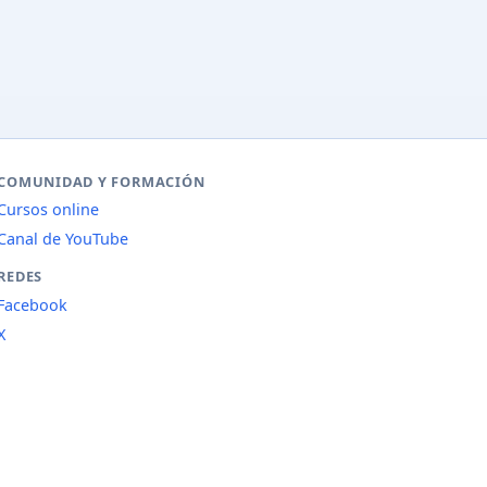
COMUNIDAD Y FORMACIÓN
Cursos online
Canal de YouTube
REDES
Facebook
X