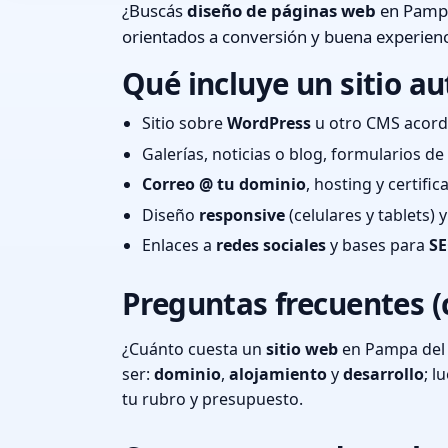
¿Buscás
diseño de páginas web
en Pampa 
orientados a conversión y buena experienc
Qué incluye un sitio au
Sitio sobre
WordPress
u otro CMS acord
Galerías, noticias o blog, formularios d
Correo @ tu dominio
, hosting y certifi
Diseño
responsive
(celulares y tablets)
Enlaces a
redes sociales
y bases para
SE
Preguntas frecuentes (
¿Cuánto cuesta un
sitio web
en Pampa del 
ser:
dominio
,
alojamiento
y
desarrollo
; 
tu rubro y presupuesto.