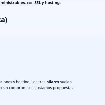
ministrables
, con
SSL y hosting
,
ca)
ciones y hosting. Los tres
pilares
suelen
o sin compromiso: ajustamos propuesta a