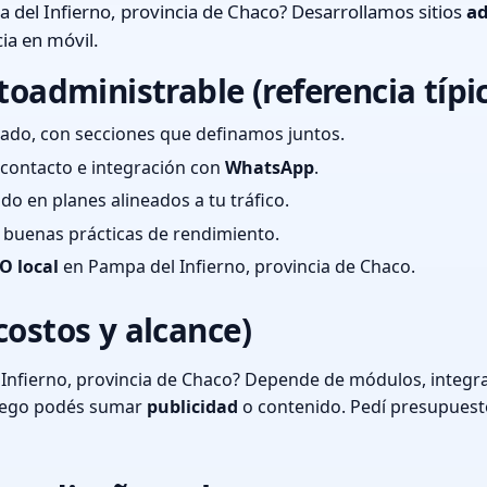
del Infierno, provincia de Chaco? Desarrollamos sitios
ad
ia en móvil.
toadministrable (referencia típi
ado, con secciones que definamos juntos.
e contacto e integración con
WhatsApp
.
cado en planes alineados a tu tráfico.
 y buenas prácticas de rendimiento.
O local
en Pampa del Infierno, provincia de Chaco.
costos y alcance)
Infierno, provincia de Chaco? Depende de módulos, integra
luego podés sumar
publicidad
o contenido. Pedí presupuest