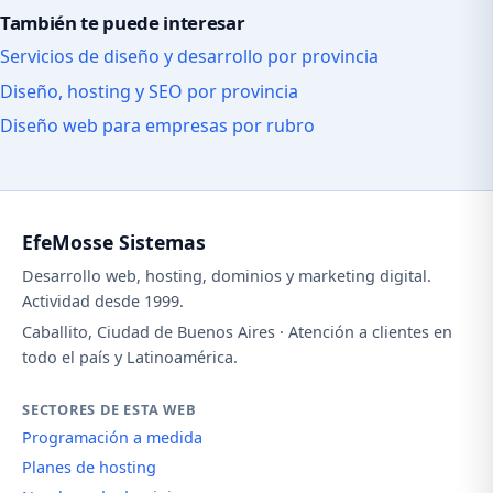
También te puede interesar
Servicios de diseño y desarrollo por provincia
Diseño, hosting y SEO por provincia
Diseño web para empresas por rubro
EfeMosse Sistemas
Desarrollo web, hosting, dominios y marketing digital.
Actividad desde 1999.
Caballito, Ciudad de Buenos Aires · Atención a clientes en
todo el país y Latinoamérica.
SECTORES DE ESTA WEB
Programación a medida
Planes de hosting