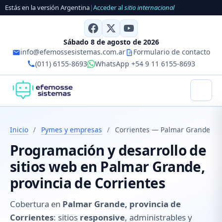
Estás en la versión Argentina
|
Acceder al
sitio internacional
Sábado 8 de agosto de 2026
info@efemossesistemas.com.ar
Formulario de contacto
(011) 6155-8693
WhatsApp +54 9 11 6155-8693
Inicio
/
Pymes y empresas
/
Corrientes — Palmar Grande
Programación y desarrollo de
sitios web en Palmar Grande,
provincia de Corrientes
Cobertura en
Palmar Grande, provincia de
Corrientes
: sitios
responsive
, administrables y