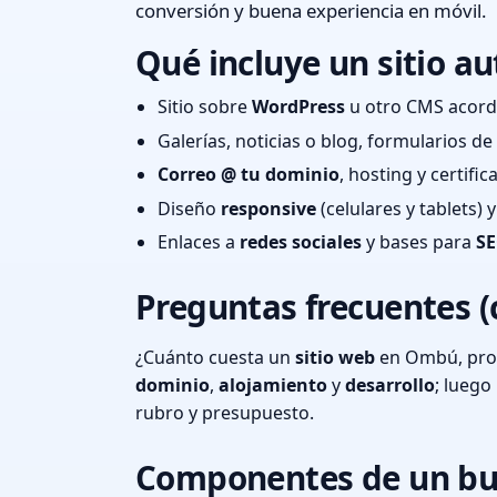
conversión y buena experiencia en móvil.
Qué incluye un sitio au
Sitio sobre
WordPress
u otro CMS acord
Galerías, noticias o blog, formularios d
Correo @ tu dominio
, hosting y certifi
Diseño
responsive
(celulares y tablets)
Enlaces a
redes sociales
y bases para
SE
Preguntas frecuentes (
¿Cuánto cuesta un
sitio web
en Ombú, prov
dominio
,
alojamiento
y
desarrollo
; lueg
rubro y presupuesto.
Componentes de un bu