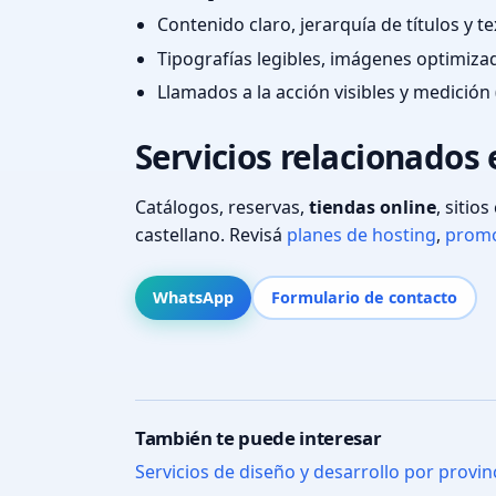
Contenido claro, jerarquía de títulos y 
Tipografías legibles, imágenes optimiza
Llamados a la acción visibles y medición 
Servicios relacionados
Catálogos, reservas,
tiendas online
, sitio
castellano. Revisá
planes de hosting
,
promo
WhatsApp
Formulario de contacto
También te puede interesar
Servicios de diseño y desarrollo por provin