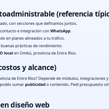
toadministrable (referencia típi
ado, con secciones que definamos juntos.
e contacto e integración con
WhatsApp
.
cado en planes alineados a tu tráfico.
 y buenas prácticas de rendimiento.
O local
en Ombú, provincia de Entre Ríos.
costos y alcance)
incia de Entre Ríos? Depende de módulos, integraciones y 
o podés sumar
publicidad
o contenido. Pedí presupuesto si
en diseño web