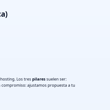
ca)
hosting. Los tres
pilares
suelen ser:
n compromiso: ajustamos propuesta a tu