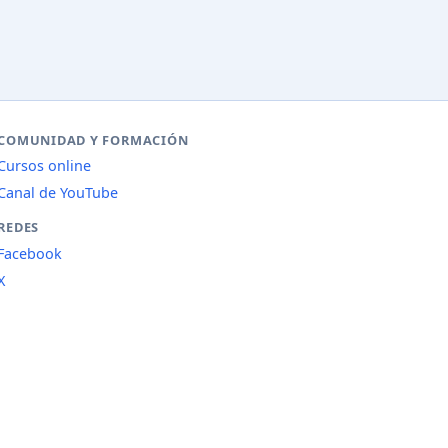
COMUNIDAD Y FORMACIÓN
Cursos online
Canal de YouTube
REDES
Facebook
X