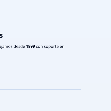
s
bajamos desde
1999
con soporte en