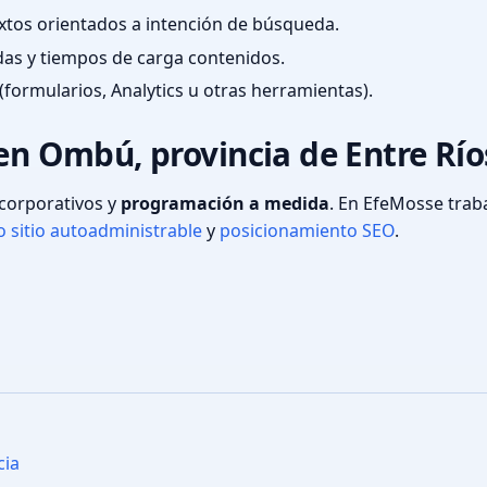
textos orientados a intención de búsqueda.
das y tiempos de carga contenidos.
(formularios, Analytics u otras herramientas).
 en Ombú, provincia de Entre Río
s corporativos y
programación a medida
. En EfeMosse tra
 sitio autoadministrable
y
posicionamiento SEO
.
cia