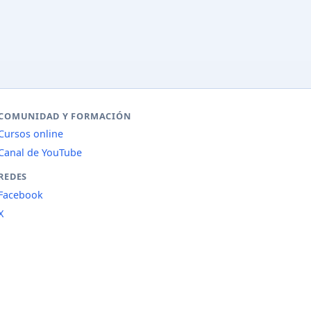
COMUNIDAD Y FORMACIÓN
Cursos online
Canal de YouTube
REDES
Facebook
X