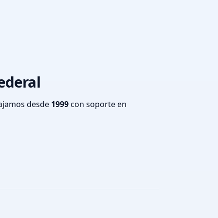
ederal
bajamos desde
1999
con soporte en