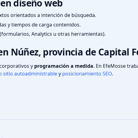
en diseño web
textos orientados a intención de búsqueda.
das y tiempos de carga contenidos.
(formularios, Analytics u otras herramientas).
en Núñez, provincia de Capital F
s corporativos y
programación a medida
. En EfeMosse tra
 sitio autoadministrable
y
posicionamiento SEO
.