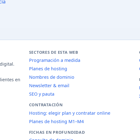
cia
SECTORES DE ESTA WEB
Programación a medida
igital.
Planes de hosting
Nombres de dominio
lientes en
Newsletter & email
SEO y pauta
CONTRATACIÓN
Hosting: elegir plan y contratar online
Planes de hosting M1–M4
FICHAS EN PROFUNDIDAD