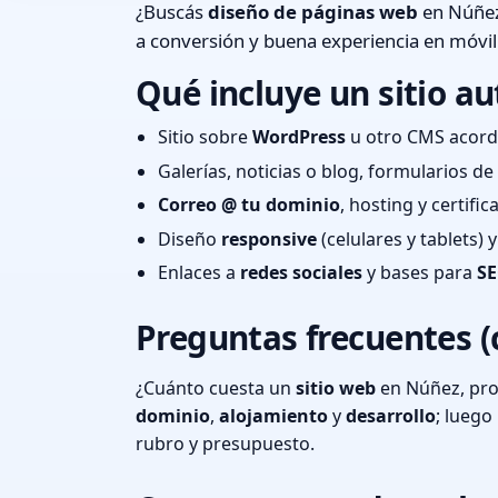
¿Buscás
diseño de páginas web
en Núñez,
a conversión y buena experiencia en móvil
Qué incluye un sitio au
Sitio sobre
WordPress
u otro CMS acord
Galerías, noticias o blog, formularios d
Correo @ tu dominio
, hosting y certifi
Diseño
responsive
(celulares y tablets)
Enlaces a
redes sociales
y bases para
SE
Preguntas frecuentes (
¿Cuánto cuesta un
sitio web
en Núñez, prov
dominio
,
alojamiento
y
desarrollo
; lueg
rubro y presupuesto.