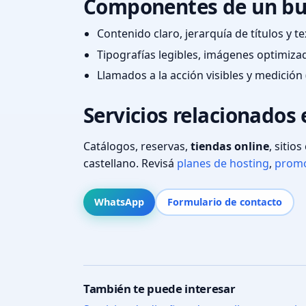
Componentes de un bu
Contenido claro, jerarquía de títulos y 
Tipografías legibles, imágenes optimiza
Llamados a la acción visibles y medición 
Servicios relacionados 
Catálogos, reservas,
tiendas online
, sitio
castellano. Revisá
planes de hosting
,
promo
WhatsApp
Formulario de contacto
También te puede interesar