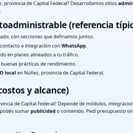
 provincia de Capital Federal? Desarrollamos sitios
admin
.
toadministrable (referencia típi
ado, con secciones que definamos juntos.
e contacto e integración con
WhatsApp
.
cado en planes alineados a tu tráfico.
 y buenas prácticas de rendimiento.
O local
en Núñez, provincia de Capital Federal.
costos y alcance)
incia de Capital Federal? Depende de módulos, integracion
o podés sumar
publicidad
o contenido. Pedí presupuesto si