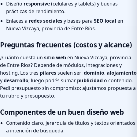
Diseño
responsive
(celulares y tablets) y buenas
prácticas de rendimiento.
Enlaces a
redes sociales
y bases para
SEO local
en
Nueva Vizcaya, provincia de Entre Ríos.
Preguntas frecuentes (costos y alcance)
¿Cuánto cuesta un
sitio web
en Nueva Vizcaya, provincia
de Entre Ríos? Depende de módulos, integraciones y
hosting. Los tres
pilares
suelen ser:
dominio
,
alojamiento
y
desarrollo
; luego podés sumar
publicidad
o contenido.
Pedí presupuesto sin compromiso: ajustamos propuesta a
tu rubro y presupuesto.
Componentes de un buen diseño web
Contenido claro, jerarquía de títulos y textos orientados
a intención de búsqueda.