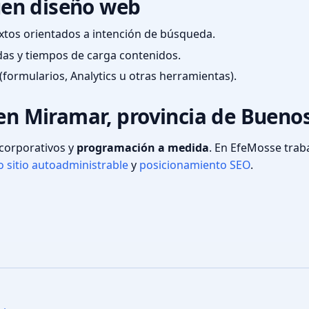
en diseño web
textos orientados a intención de búsqueda.
das y tiempos de carga contenidos.
(formularios, Analytics u otras herramientas).
 en Miramar, provincia de Buenos
s corporativos y
programación a medida
. En EfeMosse tra
 sitio autoadministrable
y
posicionamiento SEO
.