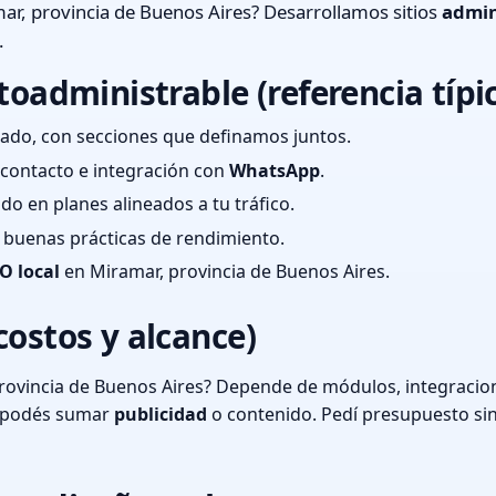
r, provincia de Buenos Aires? Desarrollamos sitios
admin
.
toadministrable (referencia típi
ado, con secciones que definamos juntos.
e contacto e integración con
WhatsApp
.
cado en planes alineados a tu tráfico.
 y buenas prácticas de rendimiento.
O local
en Miramar, provincia de Buenos Aires.
costos y alcance)
rovincia de Buenos Aires? Depende de módulos, integracion
o podés sumar
publicidad
o contenido. Pedí presupuesto si