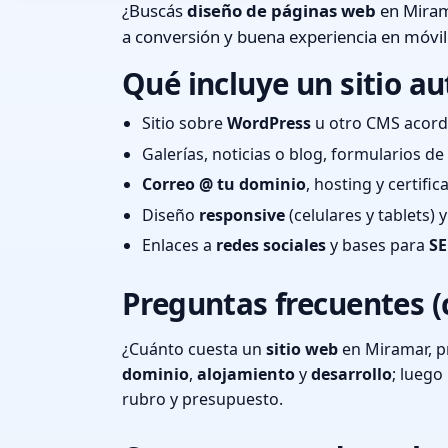
¿Buscás
diseño de páginas web
en Mirama
a conversión y buena experiencia en móvil
Qué incluye un sitio au
Sitio sobre
WordPress
u otro CMS acord
Galerías, noticias o blog, formularios d
Correo @ tu dominio
, hosting y certifi
Diseño
responsive
(celulares y tablets)
Enlaces a
redes sociales
y bases para
SE
Preguntas frecuentes (
¿Cuánto cuesta un
sitio web
en Miramar, p
dominio
,
alojamiento
y
desarrollo
; lueg
rubro y presupuesto.