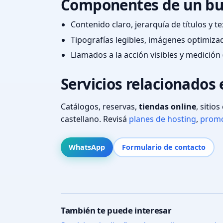
Componentes de un bu
Contenido claro, jerarquía de títulos y 
Tipografías legibles, imágenes optimiza
Llamados a la acción visibles y medición 
Servicios relacionados
Catálogos, reservas,
tiendas online
, sitio
castellano. Revisá
planes de hosting
,
promo
WhatsApp
Formulario de contacto
También te puede interesar