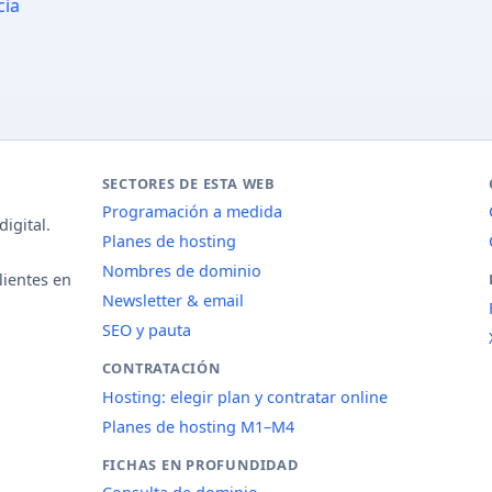
cia
SECTORES DE ESTA WEB
Programación a medida
igital.
Planes de hosting
Nombres de dominio
lientes en
Newsletter & email
SEO y pauta
CONTRATACIÓN
Hosting: elegir plan y contratar online
Planes de hosting M1–M4
FICHAS EN PROFUNDIDAD