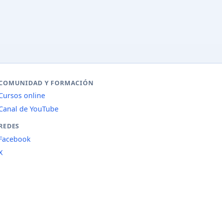
COMUNIDAD Y FORMACIÓN
Cursos online
Canal de YouTube
REDES
Facebook
X