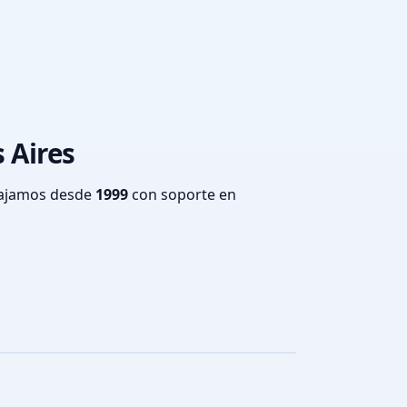
 Aires
bajamos desde
1999
con soporte en