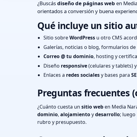
¿Buscás
diseño de páginas web
en Media
orientados a conversión y buena experienc
Qué incluye un sitio au
Sitio sobre
WordPress
u otro CMS acord
Galerías, noticias o blog, formularios d
Correo @ tu dominio
, hosting y certifi
Diseño
responsive
(celulares y tablets)
Enlaces a
redes sociales
y bases para
SE
Preguntas frecuentes (
¿Cuánto cuesta un
sitio web
en Media Nara
dominio
,
alojamiento
y
desarrollo
; lueg
rubro y presupuesto.