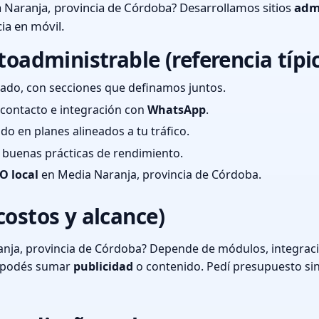
 Naranja, provincia de Córdoba? Desarrollamos sitios
adm
ia en móvil.
toadministrable (referencia típi
ado, con secciones que definamos juntos.
e contacto e integración con
WhatsApp
.
cado en planes alineados a tu tráfico.
 y buenas prácticas de rendimiento.
O local
en Media Naranja, provincia de Córdoba.
costos y alcance)
nja, provincia de Córdoba? Depende de módulos, integracio
o podés sumar
publicidad
o contenido. Pedí presupuesto si