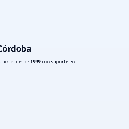
 Córdoba
bajamos desde
1999
con soporte en