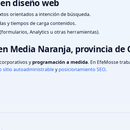
en diseño web
textos orientados a intención de búsqueda.
das y tiempos de carga contenidos.
(formularios, Analytics u otras herramientas).
 en Media Naranja, provincia de
s corporativos y
programación a medida
. En EfeMosse tra
 sitio autoadministrable
y
posicionamiento SEO
.