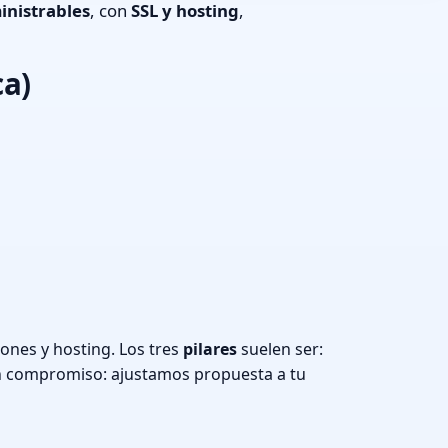
inistrables
, con
SSL y hosting
,
ca)
nes y hosting. Los tres
pilares
suelen ser:
n compromiso: ajustamos propuesta a tu