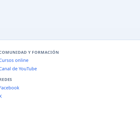
COMUNIDAD Y FORMACIÓN
Cursos online
Canal de YouTube
REDES
Facebook
X