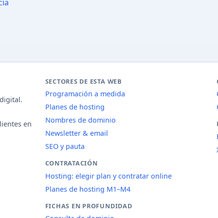
cia
SECTORES DE ESTA WEB
Programación a medida
igital.
Planes de hosting
Nombres de dominio
lientes en
Newsletter & email
SEO y pauta
CONTRATACIÓN
Hosting: elegir plan y contratar online
Planes de hosting M1–M4
FICHAS EN PROFUNDIDAD