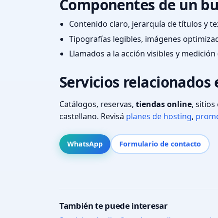
Componentes de un bu
Contenido claro, jerarquía de títulos y 
Tipografías legibles, imágenes optimiza
Llamados a la acción visibles y medición 
Servicios relacionados
Catálogos, reservas,
tiendas online
, sitio
castellano. Revisá
planes de hosting
,
promo
WhatsApp
Formulario de contacto
También te puede interesar