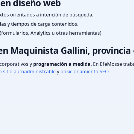
en diseño web
textos orientados a intención de búsqueda.
das y tiempos de carga contenidos.
(formularios, Analytics u otras herramientas).
en Maquinista Gallini, provinci
s corporativos y
programación a medida
. En EfeMosse tra
 sitio autoadministrable
y
posicionamiento SEO
.