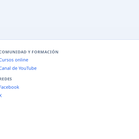
COMUNIDAD Y FORMACIÓN
Cursos online
Canal de YouTube
REDES
Facebook
X