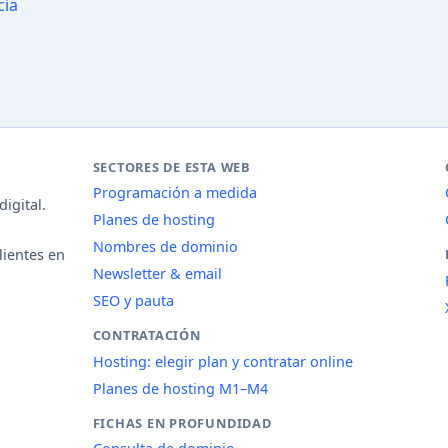
cia
SECTORES DE ESTA WEB
Programación a medida
igital.
Planes de hosting
Nombres de dominio
lientes en
Newsletter & email
SEO y pauta
CONTRATACIÓN
Hosting: elegir plan y contratar online
Planes de hosting M1–M4
FICHAS EN PROFUNDIDAD