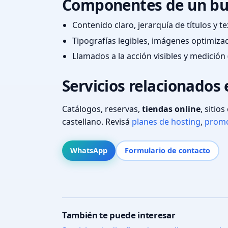
Componentes de un bu
Contenido claro, jerarquía de títulos y 
Tipografías legibles, imágenes optimiza
Llamados a la acción visibles y medición 
Servicios relacionados 
Catálogos, reservas,
tiendas online
, sitio
castellano. Revisá
planes de hosting
,
promo
WhatsApp
Formulario de contacto
También te puede interesar