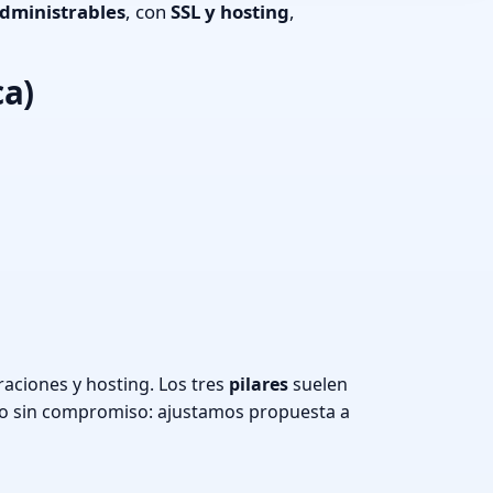
dministrables
, con
SSL y hosting
,
ca)
aciones y hosting. Los tres
pilares
suelen
o sin compromiso: ajustamos propuesta a