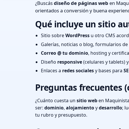
¿Buscás
diseño de páginas web
en Maquin
orientados a conversión y buena experienc
Qué incluye un sitio au
Sitio sobre
WordPress
u otro CMS acord
Galerías, noticias o blog, formularios d
Correo @ tu dominio
, hosting y certifi
Diseño
responsive
(celulares y tablets)
Enlaces a
redes sociales
y bases para
SE
Preguntas frecuentes (
¿Cuánto cuesta un
sitio web
en Maquinista 
ser:
dominio
,
alojamiento
y
desarrollo
; 
tu rubro y presupuesto.