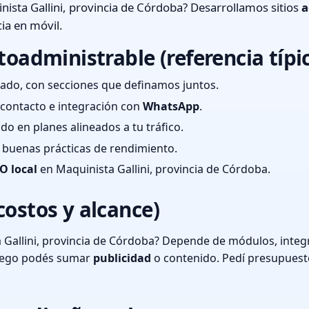
ista Gallini, provincia de Córdoba? Desarrollamos sitios
a
ia en móvil.
toadministrable (referencia típi
ado, con secciones que definamos juntos.
e contacto e integración con
WhatsApp
.
cado en planes alineados a tu tráfico.
 y buenas prácticas de rendimiento.
O local
en Maquinista Gallini, provincia de Córdoba.
costos y alcance)
Gallini, provincia de Córdoba? Depende de módulos, integr
luego podés sumar
publicidad
o contenido. Pedí presupuest