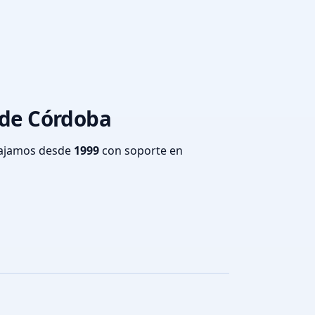
a de Córdoba
bajamos desde
1999
con soporte en