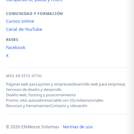
COMUNIDAD Y FORMACIÓN
Cursos online
Canal de YouTube
REDES
Facebook
X
MÁS EN ESTE SITIO
Páginas web para pymes y empresas
Desarrollo web para empresas
Servicios de diseño y desarrollo
Diseño web, hosting y posicionamiento
Promo: sitio autoadministrable con SSL
Videotutoriales
Recursos y herramientas
Contacto y ubicación
© 2026 EfeMosse Sistemas ·
Normas de uso