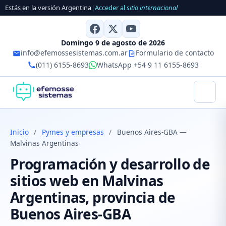
Estás en la versión Argentina
|
Acceder al
sitio internacional
Domingo 9 de agosto de 2026
info@efemossesistemas.com.ar
Formulario de contacto
(011) 6155-8693
WhatsApp +54 9 11 6155-8693
Inicio
/
Pymes y empresas
/
Buenos Aires-GBA —
Malvinas Argentinas
Programación y desarrollo de
sitios web en Malvinas
Argentinas, provincia de
Buenos Aires-GBA