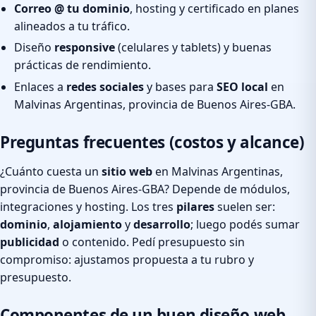
Correo @ tu dominio
, hosting y certificado en planes
alineados a tu tráfico.
Diseño
responsive
(celulares y tablets) y buenas
prácticas de rendimiento.
Enlaces a
redes sociales
y bases para
SEO local
en
Malvinas Argentinas, provincia de Buenos Aires-GBA.
Preguntas frecuentes (costos y alcance)
¿Cuánto cuesta un
sitio web
en Malvinas Argentinas,
provincia de Buenos Aires-GBA? Depende de módulos,
integraciones y hosting. Los tres
pilares
suelen ser:
dominio
,
alojamiento
y
desarrollo
; luego podés sumar
publicidad
o contenido. Pedí presupuesto sin
compromiso: ajustamos propuesta a tu rubro y
presupuesto.
Componentes de un buen diseño web