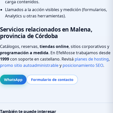
carga contenidos.
Llamados a la acción visibles y medición (formularios,
Analytics u otras herramientas).
Servicios relacionados en Malena,
provincia de Córdoba
Catálogos, reservas,
tiendas online
, sitios corporativos y
programación a medida
. En EfeMosse trabajamos desde
1999
con soporte en castellano. Revisá
planes de hosting
,
promo sitio autoadministrable
y
posicionamiento SEO
.
WhatsApp
Formulario de contacto
También te puede interesar