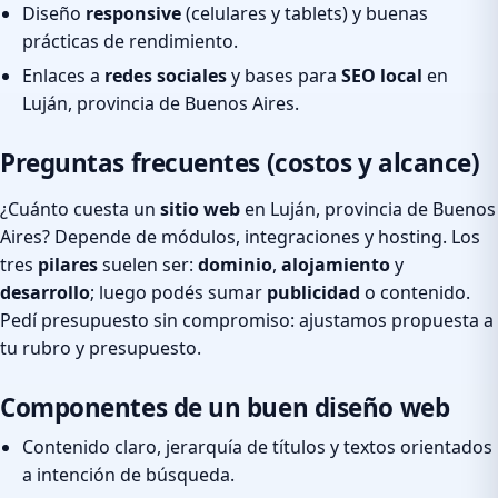
Diseño
responsive
(celulares y tablets) y buenas
prácticas de rendimiento.
Enlaces a
redes sociales
y bases para
SEO local
en
Luján, provincia de Buenos Aires.
Preguntas frecuentes (costos y alcance)
¿Cuánto cuesta un
sitio web
en Luján, provincia de Buenos
Aires? Depende de módulos, integraciones y hosting. Los
tres
pilares
suelen ser:
dominio
,
alojamiento
y
desarrollo
; luego podés sumar
publicidad
o contenido.
Pedí presupuesto sin compromiso: ajustamos propuesta a
tu rubro y presupuesto.
Componentes de un buen diseño web
Contenido claro, jerarquía de títulos y textos orientados
a intención de búsqueda.