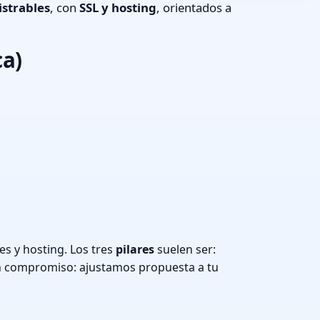
strables
, con
SSL y hosting
, orientados a
ca)
es y hosting. Los tres
pilares
suelen ser:
n compromiso: ajustamos propuesta a tu