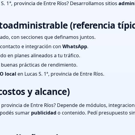
S. 1ª, provincia de Entre Ríos? Desarrollamos sitios
admini
toadministrable (referencia típi
ado, con secciones que definamos juntos.
e contacto e integración con
WhatsApp
.
cado en planes alineados a tu tráfico.
 y buenas prácticas de rendimiento.
O local
en Lucas S. 1ª, provincia de Entre Ríos.
costos y alcance)
, provincia de Entre Ríos? Depende de módulos, integracion
o podés sumar
publicidad
o contenido. Pedí presupuesto si