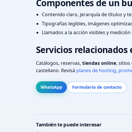
Componentes de un bu
Contenido claro, jerarquía de títulos y 
Tipografías legibles, imágenes optimiza
Llamados a la acción visibles y medición 
Servicios relacionados 
Catálogos, reservas,
tiendas online
, sitio
castellano. Revisá
planes de hosting
,
promo
WhatsApp
Formulario de contacto
También te puede interesar