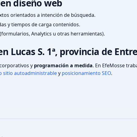
en diseño web
textos orientados a intención de búsqueda.
das y tiempos de carga contenidos.
(formularios, Analytics u otras herramientas).
en Lucas S. 1ª, provincia de Entr
s corporativos y
programación a medida
. En EfeMosse tra
 sitio autoadministrable
y
posicionamiento SEO
.