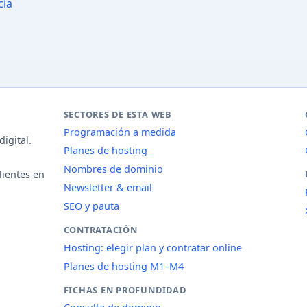
cia
SECTORES DE ESTA WEB
Programación a medida
igital.
Planes de hosting
Nombres de dominio
lientes en
Newsletter & email
SEO y pauta
CONTRATACIÓN
Hosting: elegir plan y contratar online
Planes de hosting M1–M4
FICHAS EN PROFUNDIDAD