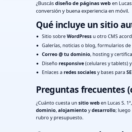
¿Buscás
diseño de páginas web
en Lucas 
conversión y buena experiencia en móvil.
Qué incluye un sitio au
Sitio sobre
WordPress
u otro CMS acord
Galerías, noticias o blog, formularios d
Correo @ tu dominio
, hosting y certifi
Diseño
responsive
(celulares y tablets)
Enlaces a
redes sociales
y bases para
SE
Preguntas frecuentes (
¿Cuánto cuesta un
sitio web
en Lucas S. 1ª
dominio
,
alojamiento
y
desarrollo
; lueg
rubro y presupuesto.