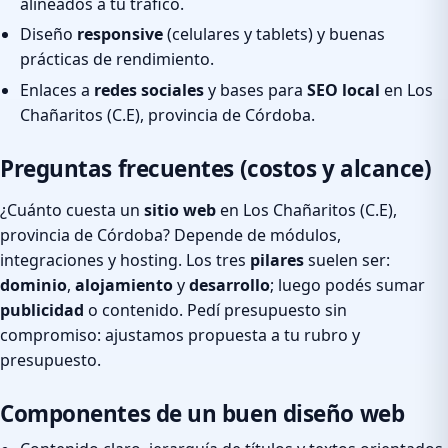
alineados a tu tráfico.
Diseño
responsive
(celulares y tablets) y buenas
prácticas de rendimiento.
Enlaces a
redes sociales
y bases para
SEO local
en Los
Chañaritos (C.E), provincia de Córdoba.
Preguntas frecuentes (costos y alcance)
¿Cuánto cuesta un
sitio web
en Los Chañaritos (C.E),
provincia de Córdoba? Depende de módulos,
integraciones y hosting. Los tres
pilares
suelen ser:
dominio
,
alojamiento
y
desarrollo
; luego podés sumar
publicidad
o contenido. Pedí presupuesto sin
compromiso: ajustamos propuesta a tu rubro y
presupuesto.
Componentes de un buen diseño web