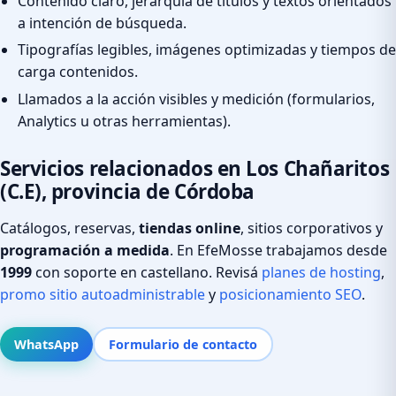
Contenido claro, jerarquía de títulos y textos orientados
a intención de búsqueda.
Tipografías legibles, imágenes optimizadas y tiempos de
carga contenidos.
Llamados a la acción visibles y medición (formularios,
Analytics u otras herramientas).
Servicios relacionados en Los Chañaritos
(C.E), provincia de Córdoba
Catálogos, reservas,
tiendas online
, sitios corporativos y
programación a medida
. En EfeMosse trabajamos desde
1999
con soporte en castellano. Revisá
planes de hosting
,
promo sitio autoadministrable
y
posicionamiento SEO
.
WhatsApp
Formulario de contacto