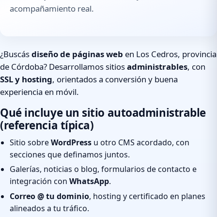
acompañamiento real.
¿Buscás
diseño de páginas web
en Los Cedros, provincia
de Córdoba? Desarrollamos sitios
administrables
, con
SSL y hosting
, orientados a conversión y buena
experiencia en móvil.
Qué incluye un sitio autoadministrable
(referencia típica)
Sitio sobre
WordPress
u otro CMS acordado, con
secciones que definamos juntos.
Galerías, noticias o blog, formularios de contacto e
integración con
WhatsApp
.
Correo @ tu dominio
, hosting y certificado en planes
alineados a tu tráfico.