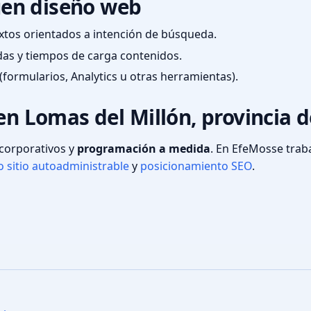
en diseño web
textos orientados a intención de búsqueda.
das y tiempos de carga contenidos.
(formularios, Analytics u otras herramientas).
 en Lomas del Millón, provincia 
s corporativos y
programación a medida
. En EfeMosse tra
 sitio autoadministrable
y
posicionamiento SEO
.