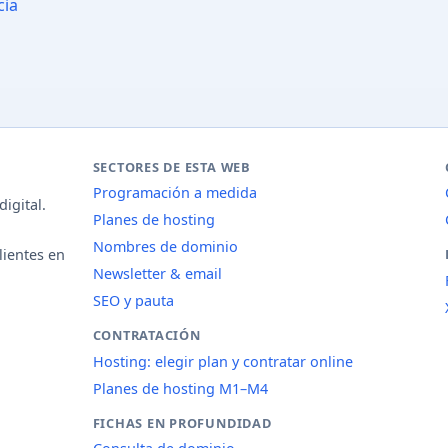
cia
SECTORES DE ESTA WEB
Programación a medida
igital.
Planes de hosting
Nombres de dominio
lientes en
Newsletter & email
SEO y pauta
CONTRATACIÓN
Hosting: elegir plan y contratar online
Planes de hosting M1–M4
FICHAS EN PROFUNDIDAD