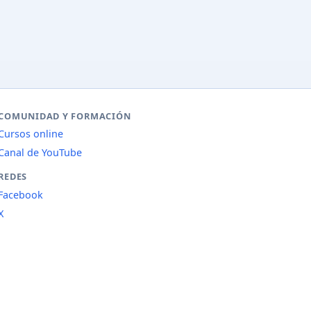
COMUNIDAD Y FORMACIÓN
Cursos online
Canal de YouTube
REDES
Facebook
X