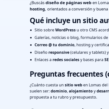
¿Buscás
diseño de páginas web
en Lomas 
hosting
, orientados a conversión y buena
Qué incluye un sitio au
Sitio sobre
WordPress
u otro CMS acord
Galerías, noticias o blog, formularios d
Correo @ tu dominio
, hosting y certifi
Diseño
responsive
(celulares y tablets)
Enlaces a
redes sociales
y bases para
SE
Preguntas frecuentes (
¿Cuánto cuesta un
sitio web
en Lomas del 
suelen ser:
dominio
,
alojamiento
y
desarr
propuesta a tu rubro y presupuesto.