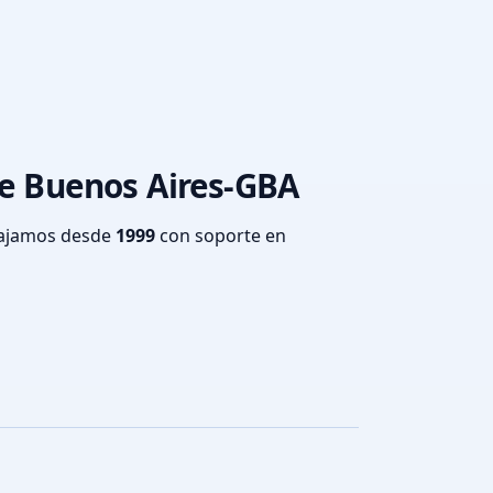
de Buenos Aires-GBA
bajamos desde
1999
con soporte en