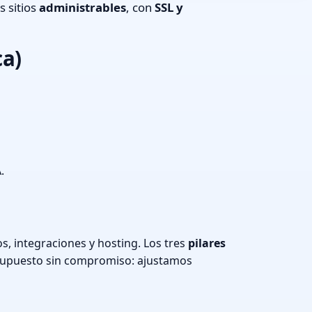
 sitios
administrables
, con
SSL y
ca)
.
, integraciones y hosting. Los tres
pilares
supuesto sin compromiso: ajustamos