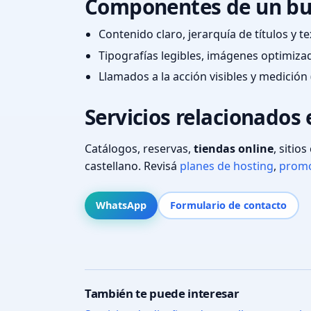
Componentes de un bu
Contenido claro, jerarquía de títulos y 
Tipografías legibles, imágenes optimiza
Llamados a la acción visibles y medición 
Servicios relacionados
Catálogos, reservas,
tiendas online
, sitio
castellano. Revisá
planes de hosting
,
promo
WhatsApp
Formulario de contacto
También te puede interesar