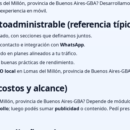
del Millón, provincia de Buenos Aires-GBA? Desarrollamos
 experiencia en móvil.
toadministrable (referencia típi
ado, con secciones que definamos juntos.
e contacto e integración con
WhatsApp
.
cado en planes alineados a tu tráfico.
 y buenas prácticas de rendimiento.
O local
en Lomas del Millón, provincia de Buenos Aires-GBA
costos y alcance)
Millón, provincia de Buenos Aires-GBA? Depende de módulos
ollo
; luego podés sumar
publicidad
o contenido. Pedí pre