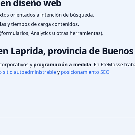
en diseño web
textos orientados a intención de búsqueda.
das y tiempos de carga contenidos.
(formularios, Analytics u otras herramientas).
en Laprida, provincia de Buenos
s corporativos y
programación a medida
. En EfeMosse tra
 sitio autoadministrable
y
posicionamiento SEO
.