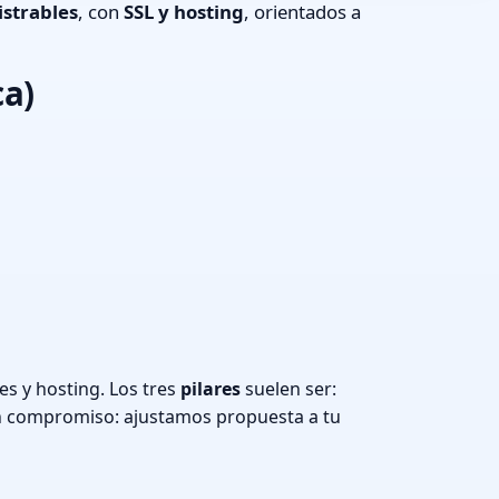
strables
, con
SSL y hosting
, orientados a
ca)
s y hosting. Los tres
pilares
suelen ser:
n compromiso: ajustamos propuesta a tu