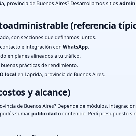
a, provincia de Buenos Aires? Desarrollamos sitios
admini
toadministrable (referencia típi
ado, con secciones que definamos juntos.
e contacto e integración con
WhatsApp
.
cado en planes alineados a tu tráfico.
 y buenas prácticas de rendimiento.
O local
en Laprida, provincia de Buenos Aires.
costos y alcance)
ovincia de Buenos Aires? Depende de módulos, integracione
o podés sumar
publicidad
o contenido. Pedí presupuesto si