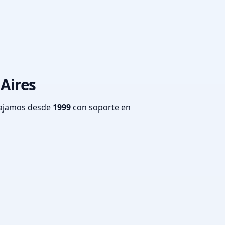
 Aires
bajamos desde
1999
con soporte en