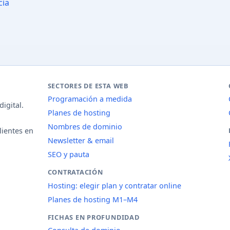
cia
SECTORES DE ESTA WEB
Programación a medida
igital.
Planes de hosting
Nombres de dominio
lientes en
Newsletter & email
SEO y pauta
CONTRATACIÓN
Hosting: elegir plan y contratar online
Planes de hosting M1–M4
FICHAS EN PROFUNDIDAD