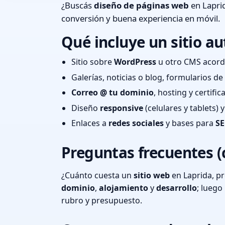
¿Buscás
diseño de páginas web
en Laprid
conversión y buena experiencia en móvil.
Qué incluye un sitio au
Sitio sobre
WordPress
u otro CMS acord
Galerías, noticias o blog, formularios d
Correo @ tu dominio
, hosting y certifi
Diseño
responsive
(celulares y tablets)
Enlaces a
redes sociales
y bases para
SE
Preguntas frecuentes (
¿Cuánto cuesta un
sitio web
en Laprida, pr
dominio
,
alojamiento
y
desarrollo
; lueg
rubro y presupuesto.