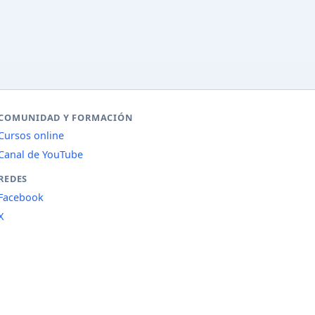
COMUNIDAD Y FORMACIÓN
Cursos online
Canal de YouTube
REDES
Facebook
X