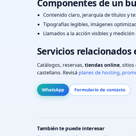
Componentes de un bu
Contenido claro, jerarquía de títulos y 
Tipografías legibles, imágenes optimiza
Llamados a la acción visibles y medición 
Servicios relacionados 
Catálogos, reservas,
tiendas online
, sitio
castellano. Revisá
planes de hosting
,
promo
WhatsApp
Formulario de contacto
También te puede interesar