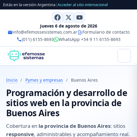
Estás en la versión Argentina
|
Acceder al
sitio internacional
Jueves 6 de agosto de 2026
info@efemossesistemas.com.ar
Formulario de contacto
(011) 6155-8693
WhatsApp +54 9 11 6155-8693
Inicio
/
Pymes y empresas
/
Buenos Aires
Programación y desarrollo de
sitios web en la provincia de
Buenos Aires
Cobertura en
la provincia de Buenos Aires
: sitios
responsive
, administrables y acompañamiento real.