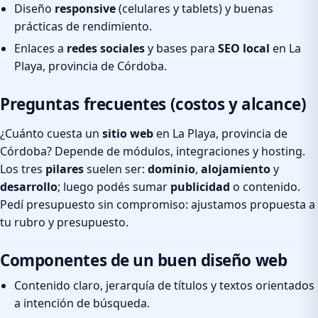
Diseño
responsive
(celulares y tablets) y buenas
prácticas de rendimiento.
Enlaces a
redes sociales
y bases para
SEO local
en La
Playa, provincia de Córdoba.
Preguntas frecuentes (costos y alcance)
¿Cuánto cuesta un
sitio web
en La Playa, provincia de
Córdoba? Depende de módulos, integraciones y hosting.
Los tres
pilares
suelen ser:
dominio
,
alojamiento
y
desarrollo
; luego podés sumar
publicidad
o contenido.
Pedí presupuesto sin compromiso: ajustamos propuesta a
tu rubro y presupuesto.
Componentes de un buen diseño web
Contenido claro, jerarquía de títulos y textos orientados
a intención de búsqueda.