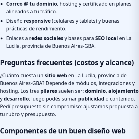
Correo @ tu dominio
, hosting y certificado en planes
alineados a tu tráfico.
Diseño
responsive
(celulares y tablets) y buenas
prácticas de rendimiento.
Enlaces a
redes sociales
y bases para
SEO local
en La
Lucila, provincia de Buenos Aires-GBA.
Preguntas frecuentes (costos y alcance)
¿Cuánto cuesta un
sitio web
en La Lucila, provincia de
Buenos Aires-GBA? Depende de módulos, integraciones y
hosting. Los tres
pilares
suelen ser:
dominio
,
alojamiento
y
desarrollo
; luego podés sumar
publicidad
o contenido.
Pedí presupuesto sin compromiso: ajustamos propuesta a
tu rubro y presupuesto.
Componentes de un buen diseño web