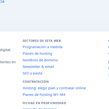
cia
SECTORES DE ESTA WEB
Programación a medida
igital.
Planes de hosting
Nombres de dominio
lientes en
Newsletter & email
SEO y pauta
CONTRATACIÓN
Hosting: elegir plan y contratar online
Planes de hosting M1–M4
FICHAS EN PROFUNDIDAD