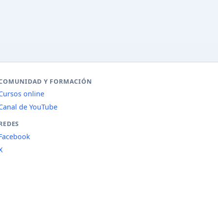
COMUNIDAD Y FORMACIÓN
Cursos online
Canal de YouTube
REDES
Facebook
X