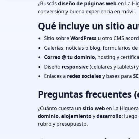
¿Buscás
diseño de páginas web
en La Hig
conversión y buena experiencia en móvil.
Qué incluye un sitio au
Sitio sobre
WordPress
u otro CMS acord
Galerías, noticias o blog, formularios d
Correo @ tu dominio
, hosting y certifi
Diseño
responsive
(celulares y tablets)
Enlaces a
redes sociales
y bases para
SE
Preguntas frecuentes (
¿Cuánto cuesta un
sitio web
en La Higuera
dominio
,
alojamiento
y
desarrollo
; lueg
rubro y presupuesto.