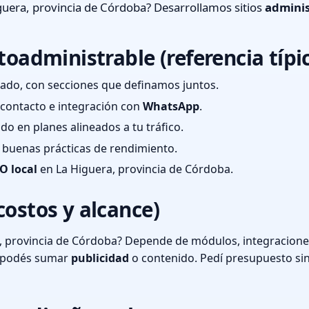
uera, provincia de Córdoba? Desarrollamos sitios
adminis
toadministrable (referencia típi
ado, con secciones que definamos juntos.
e contacto e integración con
WhatsApp
.
cado en planes alineados a tu tráfico.
 y buenas prácticas de rendimiento.
O local
en La Higuera, provincia de Córdoba.
costos y alcance)
, provincia de Córdoba? Depende de módulos, integraciones
o podés sumar
publicidad
o contenido. Pedí presupuesto si