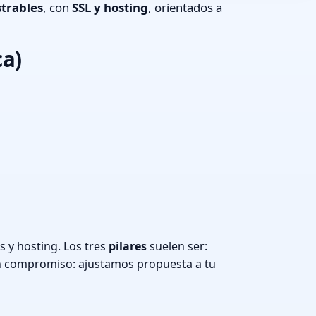
trables
, con
SSL y hosting
, orientados a
ca)
 y hosting. Los tres
pilares
suelen ser:
n compromiso: ajustamos propuesta a tu