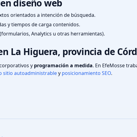
en diseño web
textos orientados a intención de búsqueda.
das y tiempos de carga contenidos.
(formularios, Analytics u otras herramientas).
 en La Higuera, provincia de Cór
s corporativos y
programación a medida
. En EfeMosse tra
 sitio autoadministrable
y
posicionamiento SEO
.