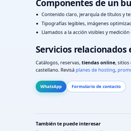
Componentes de un bu
Contenido claro, jerarquía de títulos y 
Tipografías legibles, imágenes optimiza
Llamados a la acción visibles y medición 
Servicios relacionados
Catálogos, reservas,
tiendas online
, sitio
castellano. Revisá
planes de hosting
,
promo
WhatsApp
Formulario de contacto
También te puede interesar