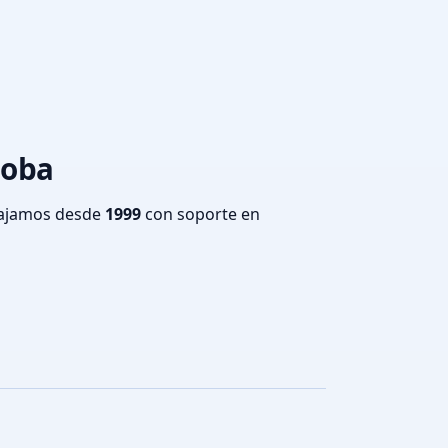
doba
bajamos desde
1999
con soporte en