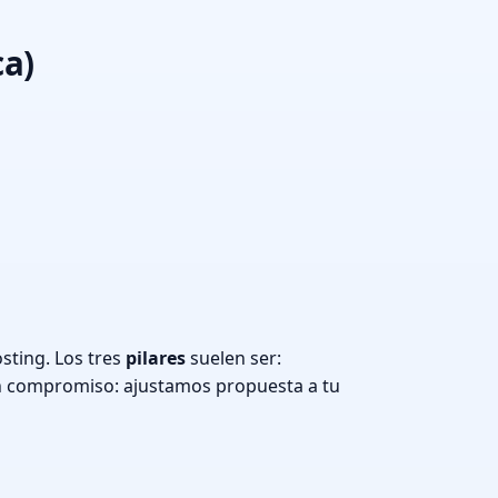
ca)
sting. Los tres
pilares
suelen ser:
n compromiso: ajustamos propuesta a tu