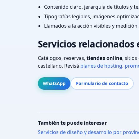
Contenido claro, jerarquía de títulos y 
Tipografías legibles, imágenes optimiza
Llamados a la acción visibles y medición 
Servicios relacionados 
Catálogos, reservas,
tiendas online
, sitio
castellano. Revisá
planes de hosting
,
promo
WhatsApp
Formulario de contacto
También te puede interesar
Servicios de diseño y desarrollo por provin