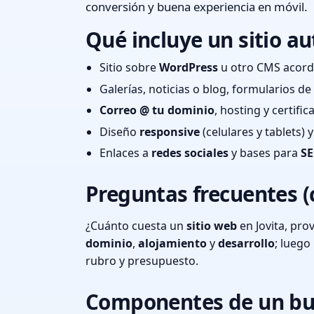
conversión y buena experiencia en móvil.
Qué incluye un sitio au
Sitio sobre
WordPress
u otro CMS acord
Galerías, noticias o blog, formularios d
Correo @ tu dominio
, hosting y certifi
Diseño
responsive
(celulares y tablets)
Enlaces a
redes sociales
y bases para
SE
Preguntas frecuentes (
¿Cuánto cuesta un
sitio web
en Jovita, pro
dominio
,
alojamiento
y
desarrollo
; lueg
rubro y presupuesto.
Componentes de un bu