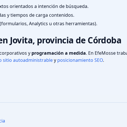
textos orientados a intención de búsqueda.
das y tiempos de carga contenidos.
(formularios, Analytics u otras herramientas).
en Jovita, provincia de Córdoba
s corporativos y
programación a medida
. En EfeMosse tra
 sitio autoadministrable
y
posicionamiento SEO
.
cia