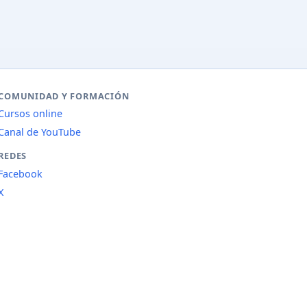
COMUNIDAD Y FORMACIÓN
Cursos online
Canal de YouTube
REDES
Facebook
X