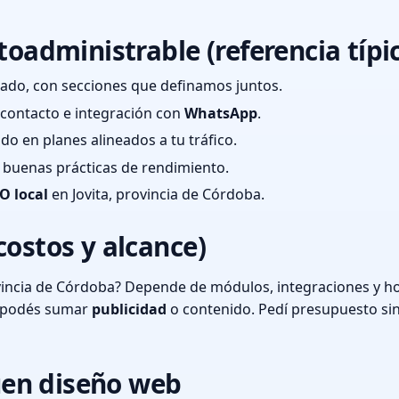
toadministrable (referencia típi
ado, con secciones que definamos juntos.
e contacto e integración con
WhatsApp
.
cado en planes alineados a tu tráfico.
 y buenas prácticas de rendimiento.
O local
en Jovita, provincia de Córdoba.
costos y alcance)
vincia de Córdoba? Depende de módulos, integraciones y ho
o podés sumar
publicidad
o contenido. Pedí presupuesto si
en diseño web