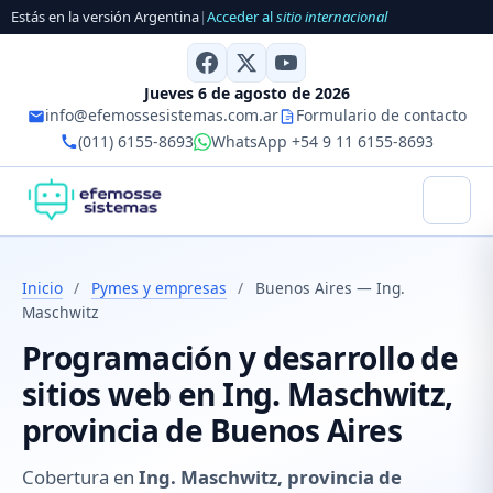
Estás en la versión Argentina
|
Acceder al
sitio internacional
Jueves 6 de agosto de 2026
info@efemossesistemas.com.ar
Formulario de contacto
(011) 6155-8693
WhatsApp +54 9 11 6155-8693
Inicio
/
Pymes y empresas
/
Buenos Aires — Ing.
Maschwitz
Programación y desarrollo de
sitios web en Ing. Maschwitz,
provincia de Buenos Aires
Cobertura en
Ing. Maschwitz, provincia de