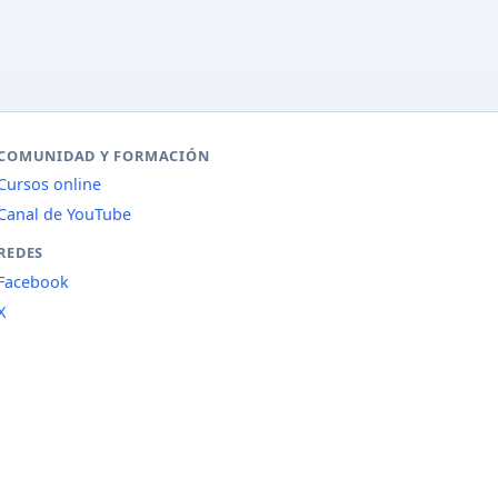
COMUNIDAD Y FORMACIÓN
Cursos online
Canal de YouTube
REDES
Facebook
X