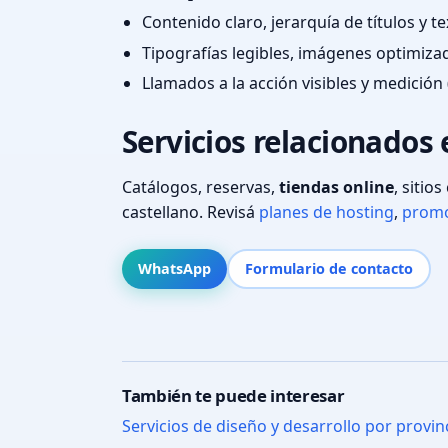
Contenido claro, jerarquía de títulos y 
Tipografías legibles, imágenes optimiza
Llamados a la acción visibles y medición 
Servicios relacionados
Catálogos, reservas,
tiendas online
, sitio
castellano. Revisá
planes de hosting
,
promo
WhatsApp
Formulario de contacto
También te puede interesar
Servicios de diseño y desarrollo por provin