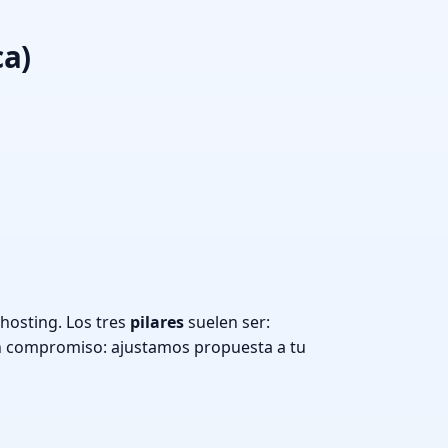
ca)
hosting. Los tres
pilares
suelen ser:
n compromiso: ajustamos propuesta a tu