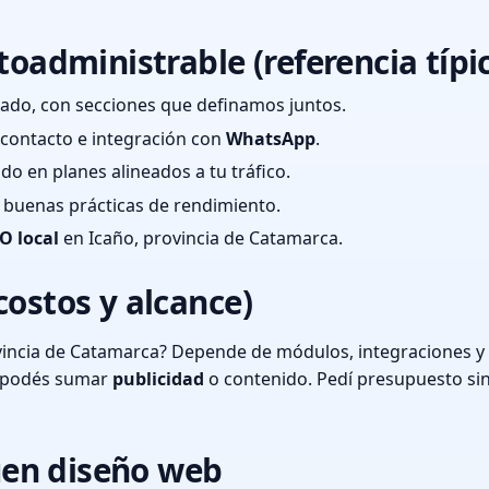
toadministrable (referencia típi
ado, con secciones que definamos juntos.
e contacto e integración con
WhatsApp
.
cado en planes alineados a tu tráfico.
 y buenas prácticas de rendimiento.
O local
en Icaño, provincia de Catamarca.
costos y alcance)
vincia de Catamarca? Depende de módulos, integraciones y 
o podés sumar
publicidad
o contenido. Pedí presupuesto si
en diseño web