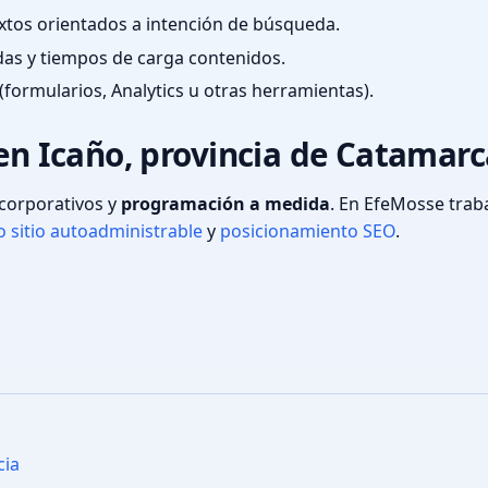
textos orientados a intención de búsqueda.
das y tiempos de carga contenidos.
(formularios, Analytics u otras herramientas).
 en Icaño, provincia de Catamar
s corporativos y
programación a medida
. En EfeMosse tra
 sitio autoadministrable
y
posicionamiento SEO
.
cia