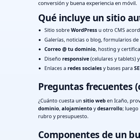
conversión y buena experiencia en móvil.
Qué incluye un sitio au
Sitio sobre
WordPress
u otro CMS acord
Galerías, noticias o blog, formularios d
Correo @ tu dominio
, hosting y certifi
Diseño
responsive
(celulares y tablets)
Enlaces a
redes sociales
y bases para
SE
Preguntas frecuentes (
¿Cuánto cuesta un
sitio web
en Icaño, pro
dominio
,
alojamiento
y
desarrollo
; lueg
rubro y presupuesto.
Componentes de un bu