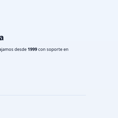
ca
bajamos desde
1999
con soporte en