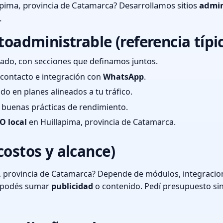
pima, provincia de Catamarca? Desarrollamos sitios
admin
.
toadministrable (referencia típi
ado, con secciones que definamos juntos.
e contacto e integración con
WhatsApp
.
cado en planes alineados a tu tráfico.
 y buenas prácticas de rendimiento.
O local
en Huillapima, provincia de Catamarca.
costos y alcance)
, provincia de Catamarca? Depende de módulos, integracion
o podés sumar
publicidad
o contenido. Pedí presupuesto si