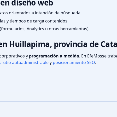
en diseño web
textos orientados a intención de búsqueda.
das y tiempos de carga contenidos.
(formularios, Analytics u otras herramientas).
 en Huillapima, provincia de Ca
s corporativos y
programación a medida
. En EfeMosse tra
 sitio autoadministrable
y
posicionamiento SEO
.