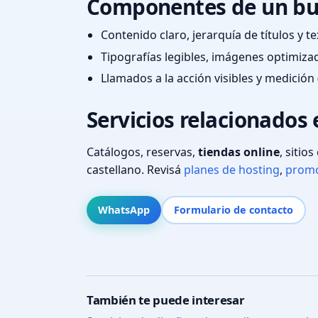
Componentes de un bu
Contenido claro, jerarquía de títulos y 
Tipografías legibles, imágenes optimiza
Llamados a la acción visibles y medición 
Servicios relacionados
Catálogos, reservas,
tiendas online
, sitio
castellano. Revisá
planes de hosting
,
promo
WhatsApp
Formulario de contacto
También te puede interesar