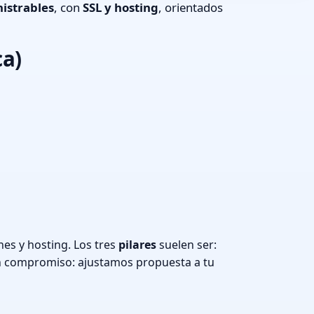
istrables
, con
SSL y hosting
, orientados
ca)
es y hosting. Los tres
pilares
suelen ser:
n compromiso: ajustamos propuesta a tu