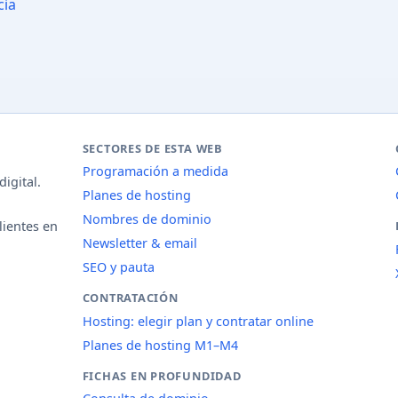
cia
SECTORES DE ESTA WEB
Programación a medida
igital.
Planes de hosting
Nombres de dominio
lientes en
Newsletter & email
SEO y pauta
CONTRATACIÓN
Hosting: elegir plan y contratar online
Planes de hosting M1–M4
FICHAS EN PROFUNDIDAD