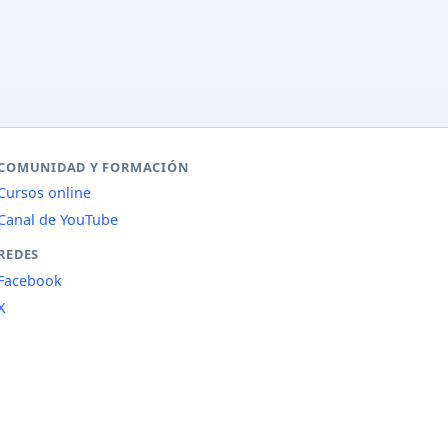
COMUNIDAD Y FORMACIÓN
Cursos online
Canal de YouTube
REDES
Facebook
X