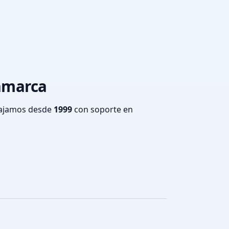
tamarca
bajamos desde
1999
con soporte en