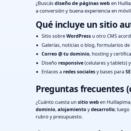
¿Buscás
diseño de páginas web
en Huilla
a conversión y buena experiencia en móvil
Qué incluye un sitio au
Sitio sobre
WordPress
u otro CMS acord
Galerías, noticias o blog, formularios d
Correo @ tu dominio
, hosting y certifi
Diseño
responsive
(celulares y tablets)
Enlaces a
redes sociales
y bases para
SE
Preguntas frecuentes (
¿Cuánto cuesta un
sitio web
en Huillapima
dominio
,
alojamiento
y
desarrollo
; lueg
rubro y presupuesto.