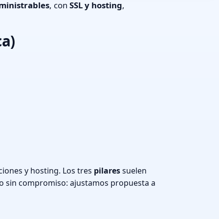
ministrables
, con
SSL y hosting
,
ca)
iones y hosting. Los tres
pilares
suelen
o sin compromiso: ajustamos propuesta a