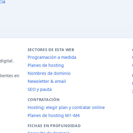
cia
SECTORES DE ESTA WEB
Programación a medida
igital.
Planes de hosting
Nombres de dominio
lientes en
Newsletter & email
SEO y pauta
CONTRATACIÓN
Hosting: elegir plan y contratar online
Planes de hosting M1–M4
FICHAS EN PROFUNDIDAD