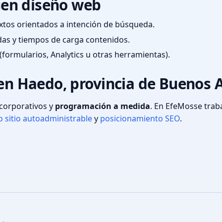
en diseño web
textos orientados a intención de búsqueda.
das y tiempos de carga contenidos.
(formularios, Analytics u otras herramientas).
 en Haedo, provincia de Buenos 
s corporativos y
programación a medida
. En EfeMosse tra
 sitio autoadministrable
y
posicionamiento SEO
.