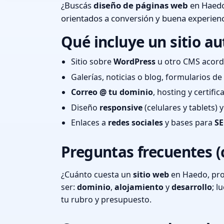
¿Buscás
diseño de páginas web
en Haedo
orientados a conversión y buena experienc
Qué incluye un sitio au
Sitio sobre
WordPress
u otro CMS acord
Galerías, noticias o blog, formularios d
Correo @ tu dominio
, hosting y certifi
Diseño
responsive
(celulares y tablets)
Enlaces a
redes sociales
y bases para
SE
Preguntas frecuentes (
¿Cuánto cuesta un
sitio web
en Haedo, pro
ser:
dominio
,
alojamiento
y
desarrollo
; 
tu rubro y presupuesto.