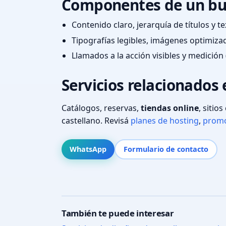
Componentes de un bu
Contenido claro, jerarquía de títulos y 
Tipografías legibles, imágenes optimiza
Llamados a la acción visibles y medición 
Servicios relacionados
Catálogos, reservas,
tiendas online
, sitio
castellano. Revisá
planes de hosting
,
promo
WhatsApp
Formulario de contacto
También te puede interesar