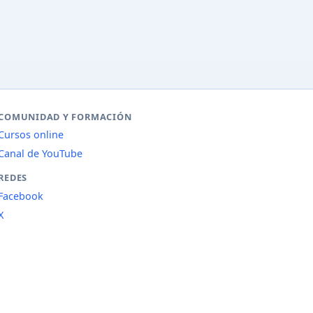
COMUNIDAD Y FORMACIÓN
Cursos online
Canal de YouTube
REDES
Facebook
X