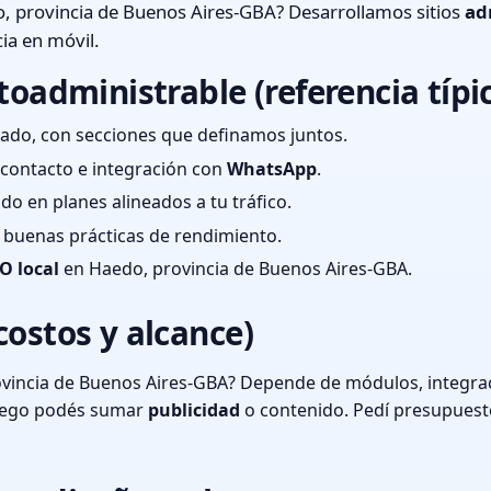
, provincia de Buenos Aires-GBA? Desarrollamos sitios
ad
ia en móvil.
toadministrable (referencia típi
ado, con secciones que definamos juntos.
e contacto e integración con
WhatsApp
.
cado en planes alineados a tu tráfico.
 y buenas prácticas de rendimiento.
O local
en Haedo, provincia de Buenos Aires-GBA.
costos y alcance)
vincia de Buenos Aires-GBA? Depende de módulos, integrac
luego podés sumar
publicidad
o contenido. Pedí presupuest