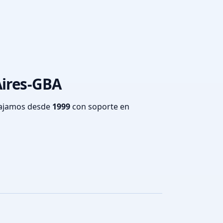
Aires-GBA
bajamos desde
1999
con soporte en