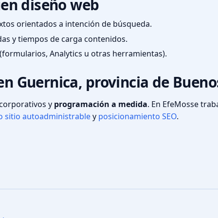
en diseño web
textos orientados a intención de búsqueda.
das y tiempos de carga contenidos.
(formularios, Analytics u otras herramientas).
en Guernica, provincia de Bueno
s corporativos y
programación a medida
. En EfeMosse tra
 sitio autoadministrable
y
posicionamiento SEO
.