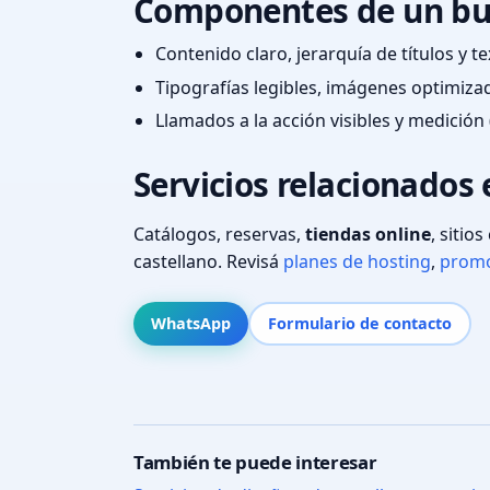
Componentes de un bu
Contenido claro, jerarquía de títulos y 
Tipografías legibles, imágenes optimiza
Llamados a la acción visibles y medición 
Servicios relacionados 
Catálogos, reservas,
tiendas online
, sitio
castellano. Revisá
planes de hosting
,
promo
WhatsApp
Formulario de contacto
También te puede interesar