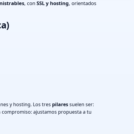
nistrables
, con
SSL y hosting
, orientados
ca)
nes y hosting. Los tres
pilares
suelen ser:
n compromiso: ajustamos propuesta a tu