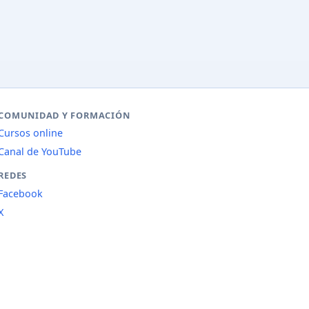
COMUNIDAD Y FORMACIÓN
Cursos online
Canal de YouTube
REDES
Facebook
X