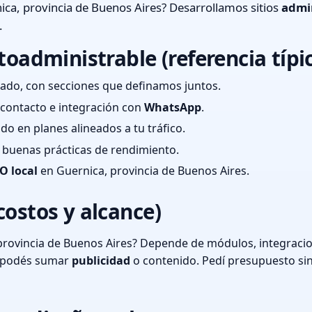
ca, provincia de Buenos Aires? Desarrollamos sitios
admi
.
toadministrable (referencia típi
ado, con secciones que definamos juntos.
e contacto e integración con
WhatsApp
.
cado en planes alineados a tu tráfico.
 y buenas prácticas de rendimiento.
O local
en Guernica, provincia de Buenos Aires.
costos y alcance)
provincia de Buenos Aires? Depende de módulos, integracio
o podés sumar
publicidad
o contenido. Pedí presupuesto si