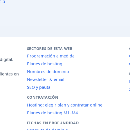
cia
SECTORES DE ESTA WEB
Programación a medida
igital.
Planes de hosting
Nombres de dominio
lientes en
Newsletter & email
SEO y pauta
CONTRATACIÓN
Hosting: elegir plan y contratar online
Planes de hosting M1–M4
FICHAS EN PROFUNDIDAD