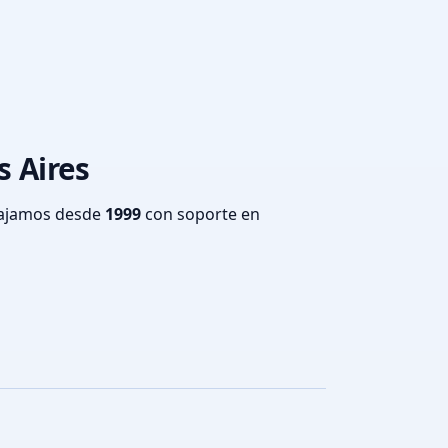
s Aires
bajamos desde
1999
con soporte en