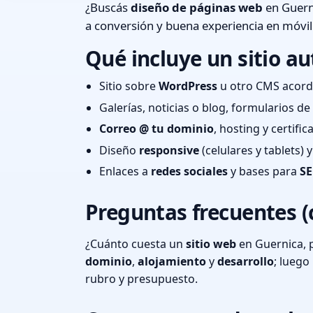
¿Buscás
diseño de páginas web
en Guerni
a conversión y buena experiencia en móvil
Qué incluye un sitio au
Sitio sobre
WordPress
u otro CMS acord
Galerías, noticias o blog, formularios d
Correo @ tu dominio
, hosting y certifi
Diseño
responsive
(celulares y tablets)
Enlaces a
redes sociales
y bases para
SE
Preguntas frecuentes (
¿Cuánto cuesta un
sitio web
en Guernica, 
dominio
,
alojamiento
y
desarrollo
; lueg
rubro y presupuesto.