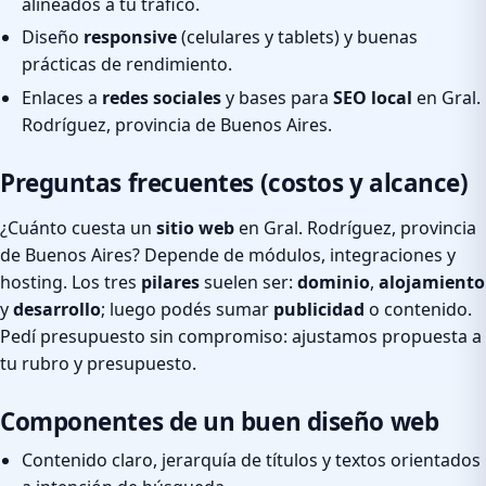
alineados a tu tráfico.
Diseño
responsive
(celulares y tablets) y buenas
prácticas de rendimiento.
Enlaces a
redes sociales
y bases para
SEO local
en Gral.
Rodríguez, provincia de Buenos Aires.
Preguntas frecuentes (costos y alcance)
¿Cuánto cuesta un
sitio web
en Gral. Rodríguez, provincia
de Buenos Aires? Depende de módulos, integraciones y
hosting. Los tres
pilares
suelen ser:
dominio
,
alojamiento
y
desarrollo
; luego podés sumar
publicidad
o contenido.
Pedí presupuesto sin compromiso: ajustamos propuesta a
tu rubro y presupuesto.
Componentes de un buen diseño web
Contenido claro, jerarquía de títulos y textos orientados