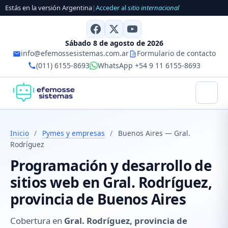
Estás en la versión Argentina
|
Acceder al
sitio internacional
Sábado 8 de agosto de 2026
info@efemossesistemas.com.ar
Formulario de contacto
(011) 6155-8693
WhatsApp +54 9 11 6155-8693
Inicio
/
Pymes y empresas
/
Buenos Aires — Gral.
Rodríguez
Programación y desarrollo de
sitios web en Gral. Rodríguez,
provincia de Buenos Aires
Cobertura en
Gral. Rodríguez, provincia de